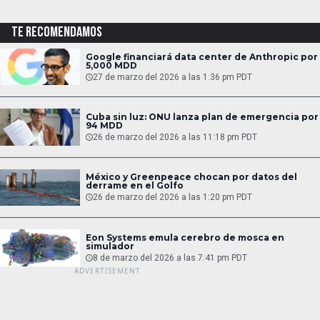
TE RECOMENDAMOS
Google financiará data center de Anthropic por
5,000 MDD
27 de marzo del 2026 a las 1:36 pm PDT
Cuba sin luz: ONU lanza plan de emergencia por
94 MDD
26 de marzo del 2026 a las 11:18 pm PDT
México y Greenpeace chocan por datos del
derrame en el Golfo
26 de marzo del 2026 a las 1:20 pm PDT
Eon Systems emula cerebro de mosca en
simulador
8 de marzo del 2026 a las 7:41 pm PDT