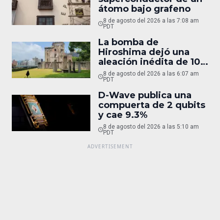
átomo bajo grafeno
8 de agosto del 2026 a las 7:08 am
PDT
La bomba de
Hiroshima dejó una
aleación inédita de 10
micras
8 de agosto del 2026 a las 6:07 am
PDT
D-Wave publica una
compuerta de 2 qubits
y cae 9.3%
8 de agosto del 2026 a las 5:10 am
PDT