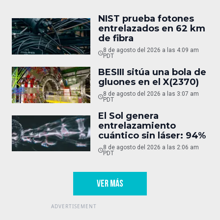
NIST prueba fotones
entrelazados en 62 km
de fibra
8 de agosto del 2026 a las 4:09 am
PDT
BESIII sitúa una bola de
gluones en el X(2370)
8 de agosto del 2026 a las 3:07 am
PDT
El Sol genera
entrelazamiento
cuántico sin láser: 94%
8 de agosto del 2026 a las 2:06 am
PDT
VER MÁS