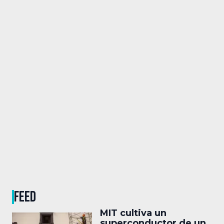
FEED
MIT cultiva un
superconductor de un