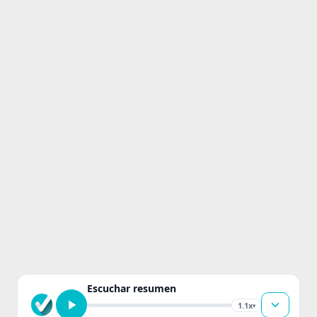
Escuchar resumen
1.1x
▾