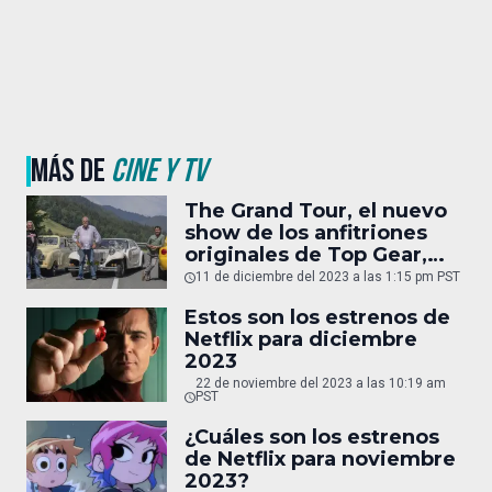
MÁS DE
CINE Y TV
The Grand Tour, el nuevo
show de los anfitriones
originales de Top Gear,
tampoco continuará
11 de diciembre del 2023 a las 1:15 pm PST
Estos son los estrenos de
Netflix para diciembre
2023
22 de noviembre del 2023 a las 10:19 am
PST
¿Cuáles son los estrenos
de Netflix para noviembre
2023?