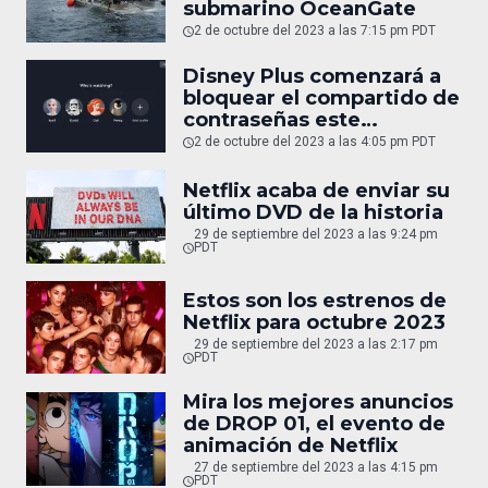
submarino OceanGate
2 de octubre del 2023 a las 7:15 pm PDT
Disney Plus comenzará a
bloquear el compartido de
contraseñas este
noviembre
2 de octubre del 2023 a las 4:05 pm PDT
Netflix acaba de enviar su
último DVD de la historia
29 de septiembre del 2023 a las 9:24 pm
PDT
Estos son los estrenos de
Netflix para octubre 2023
29 de septiembre del 2023 a las 2:17 pm
PDT
Mira los mejores anuncios
de DROP 01, el evento de
animación de Netflix
27 de septiembre del 2023 a las 4:15 pm
PDT