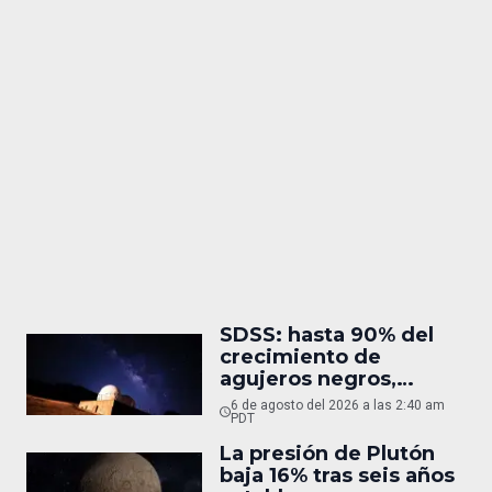
SDSS: hasta 90% del
crecimiento de
agujeros negros,
oculto
6 de agosto del 2026 a las 2:40 am
PDT
La presión de Plutón
baja 16% tras seis años