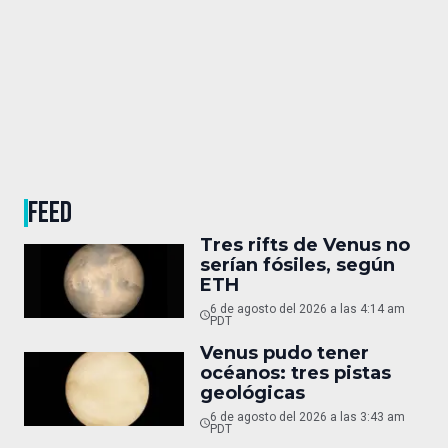
FEED
Tres rifts de Venus no
serían fósiles, según
ETH
6 de agosto del 2026 a las 4:14 am
PDT
Venus pudo tener
océanos: tres pistas
geológicas
6 de agosto del 2026 a las 3:43 am
PDT