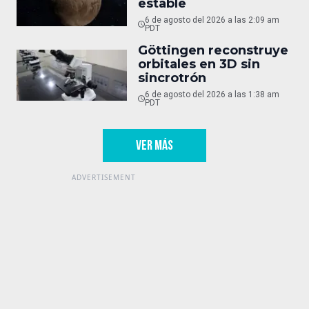
estable
6 de agosto del 2026 a las 2:09 am
PDT
Göttingen reconstruye
orbitales en 3D sin
sincrotrón
6 de agosto del 2026 a las 1:38 am
PDT
VER MÁS