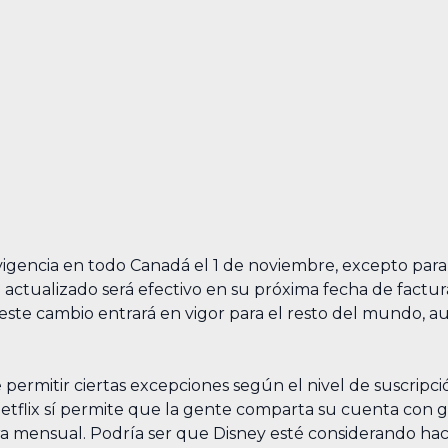
igencia en todo Canadá el 1 de noviembre, excepto para 
actualizado será efectivo en su próxima fecha de factura
este cambio entrará en vigor para el resto del mundo, 
e permitir ciertas excepciones según el nivel de suscri
etflix sí permite que la gente comparta su cuenta con 
ra mensual. Podría ser que Disney esté considerando ha