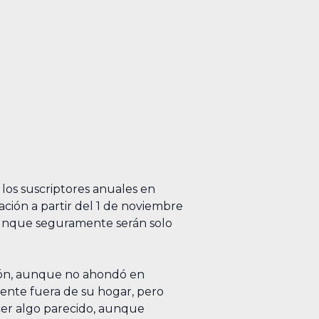
los suscriptores anuales en
ción a partir del 1 de noviembre
aunque seguramente serán solo
pción, aunque no ahondó en
gente fuera de su hogar, pero
cer algo parecido, aunque