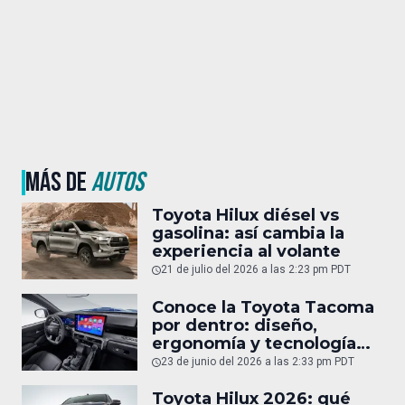
MÁS DE
AUTOS
Toyota Hilux diésel vs
gasolina: así cambia la
experiencia al volante
21 de julio del 2026 a las 2:23 pm PDT
Conoce la Toyota Tacoma
por dentro: diseño,
ergonomía y tecnología
del interior
23 de junio del 2026 a las 2:33 pm PDT
Toyota Hilux 2026: qué