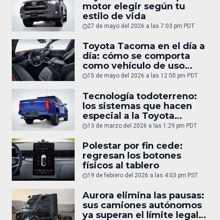
motor elegir según tu
estilo de vida
27 de mayo del 2026 a las 7:03 pm PDT
Toyota Tacoma en el día a
día: cómo se comporta
como vehículo de uso
diario
15 de mayo del 2026 a las 12:00 pm PDT
Tecnología todoterreno:
los sistemas que hacen
especial a la Toyota
Tacoma
13 de marzo del 2026 a las 1:29 pm PDT
Polestar por fin cede:
regresan los botones
físicos al tablero
19 de febrero del 2026 a las 4:03 pm PST
Aurora elimina las pausas:
sus camiones autónomos
ya superan el límite legal