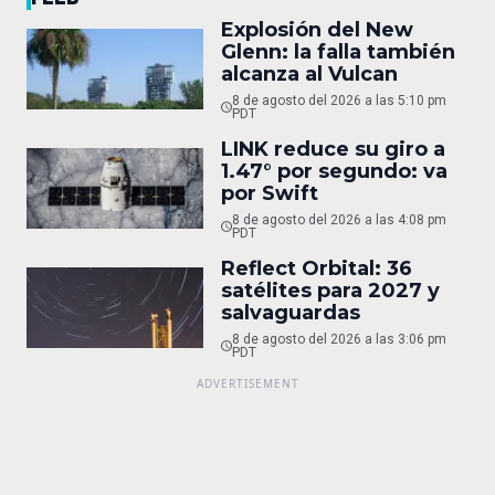
Explosión del New
Glenn: la falla también
alcanza al Vulcan
8 de agosto del 2026 a las 5:10 pm
PDT
LINK reduce su giro a
1.47° por segundo: va
por Swift
8 de agosto del 2026 a las 4:08 pm
PDT
Reflect Orbital: 36
satélites para 2027 y
salvaguardas
8 de agosto del 2026 a las 3:06 pm
PDT