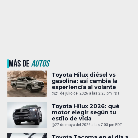
MÁS DE
AUTOS
Toyota Hilux diésel vs
gasolina: así cambia la
experiencia al volante
21 de julio del 2026 a las 2:23 pm PDT
Toyota Hilux 2026: qué
motor elegir según tu
estilo de vida
27 de mayo del 2026 a las 7:03 pm PDT
Toyota Tacoma en el día a