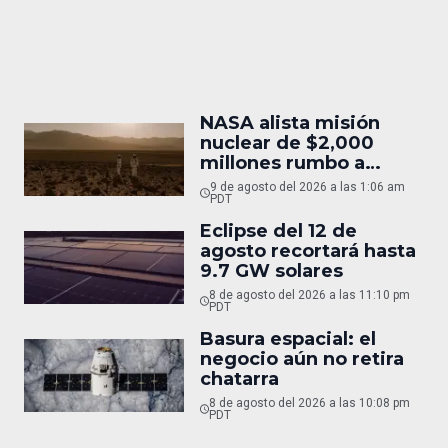
NASA alista misión
nuclear de $2,000
millones rumbo a
Marte
9 de agosto del 2026 a las 1:06 am
PDT
Eclipse del 12 de
agosto recortará hasta
9.7 GW solares
8 de agosto del 2026 a las 11:10 pm
PDT
Basura espacial: el
negocio aún no retira
chatarra
8 de agosto del 2026 a las 10:08 pm
PDT