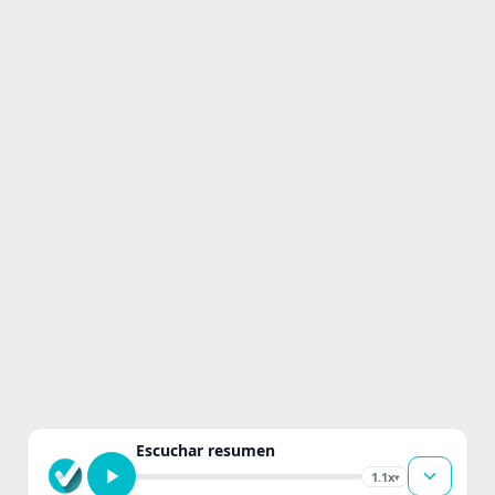
Escuchar resumen
1.1x
▾