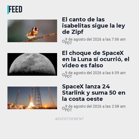
FEED
El canto de las
isabelitas sigue la ley
de Zipf
9 de agosto del 2026 a las 7:06 am
PDT
El choque de SpaceX
en la Luna sí ocurrió, el
video es falso
9 de agosto del 2026 a las 6:09 am
PDT
SpaceX lanza 24
Starlink y suma 50 en
la costa oeste
9 de agosto del 2026 a las 2:08 am
PDT