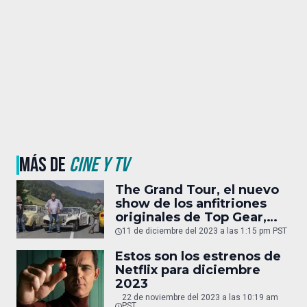
MÁS DE
CINE Y TV
The Grand Tour, el nuevo
show de los anfitriones
originales de Top Gear,
tampoco continuará
11 de diciembre del 2023 a las 1:15 pm PST
Estos son los estrenos de
Netflix para diciembre
2023
22 de noviembre del 2023 a las 10:19 am
PST