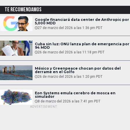
TE RECOMENDAMOS
Google financiará data center de Anthropic por
5,000 MDD
27 de marzo del 2026 a las 1:36 pm PDT
Cuba sin luz: ONU lanza plan de emergencia por
94 MDD
26 de marzo del 2026 a las 11:18 pm PDT
México y Greenpeace chocan por datos del
derrame en el Golfo
26 de marzo del 2026 a las 1:20 pm PDT
Eon Systems emula cerebro de mosca en
simulador
8 de marzo del 2026 a las 7:41 pm PDT