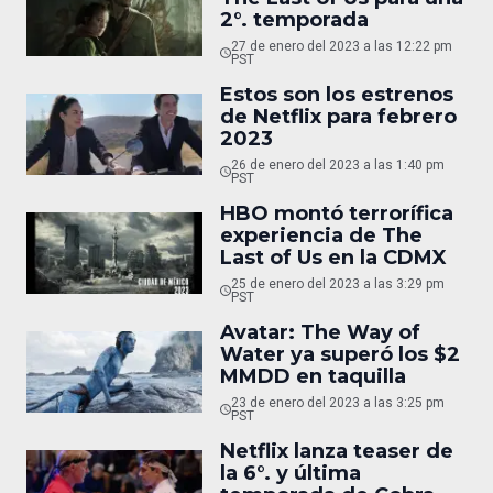
2°. temporada
27 de enero del 2023 a las 12:22 pm
PST
Estos son los estrenos
de Netflix para febrero
2023
26 de enero del 2023 a las 1:40 pm
PST
HBO montó terrorífica
experiencia de The
Last of Us en la CDMX
25 de enero del 2023 a las 3:29 pm
PST
Avatar: The Way of
Water ya superó los $2
MMDD en taquilla
23 de enero del 2023 a las 3:25 pm
PST
Netflix lanza teaser de
la 6°. y última