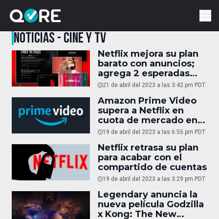
NOTICIAS - CINE Y TV
Netflix mejora su plan
barato con anuncios;
agrega 2 esperadas
características
21 de abril del 2023 a las 3:42 pm PDT
Amazon Prime Video
supera a Netflix en
cuota de mercado en
Estados Unidos
19 de abril del 2023 a las 6:55 pm PDT
Netflix retrasa su plan
para acabar con el
compartido de cuentas
19 de abril del 2023 a las 3:29 pm PDT
Legendary anuncia la
nueva película Godzilla
x Kong: The New