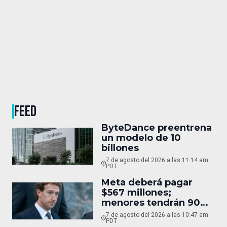
FEED
ByteDance preentrena
un modelo de 10
billones
7 de agosto del 2026 a las 11:14 am
PDT
Meta deberá pagar
$567 millones;
menores tendrán 90
horas
7 de agosto del 2026 a las 10:47 am
PDT