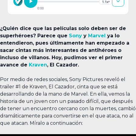
1.1x
▾
0:00
¿Quién dice que las películas solo deben ser de
superhéroes? Parece que
Sony
y
Marvel
ya lo
entendieron, pues últimamente han empezado a
sacar cintas más interesantes de antihéroes o
incluso de villanos. Hoy, pudimos ver el primer
avance de
Kraven
, El Cazador.
Por medio de redes sociales, Sony Pictures reveló el
trailer #1 de Kraven, El Cazador, cinta que se está
desarrollando de la mano de Marvel. En ella, vemos la
historia de un joven con un pasado difícil, que después
de tener un encuentro cercano con la muertes, cambió
dramáticamente para convertirse en el que ataca, no al
que atacan. Míralo a continuación: