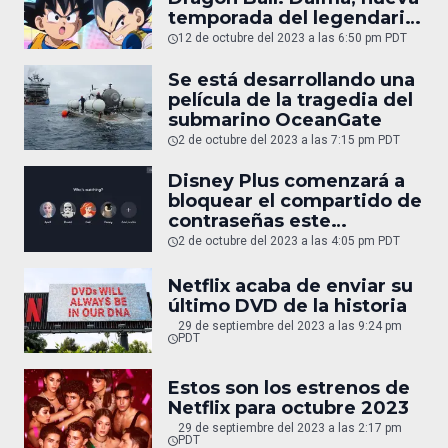
temporada del legendario
anime
12 de octubre del 2023 a las 6:50 pm PDT
Se está desarrollando una
película de la tragedia del
submarino OceanGate
2 de octubre del 2023 a las 7:15 pm PDT
Disney Plus comenzará a
bloquear el compartido de
contraseñas este
noviembre
2 de octubre del 2023 a las 4:05 pm PDT
Netflix acaba de enviar su
último DVD de la historia
29 de septiembre del 2023 a las 9:24 pm
PDT
Estos son los estrenos de
Netflix para octubre 2023
29 de septiembre del 2023 a las 2:17 pm
PDT