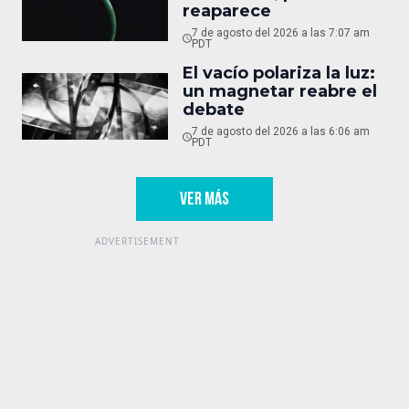
reaparece
7 de agosto del 2026 a las 7:07 am
PDT
El vacío polariza la luz:
un magnetar reabre el
debate
7 de agosto del 2026 a las 6:06 am
PDT
VER MÁS