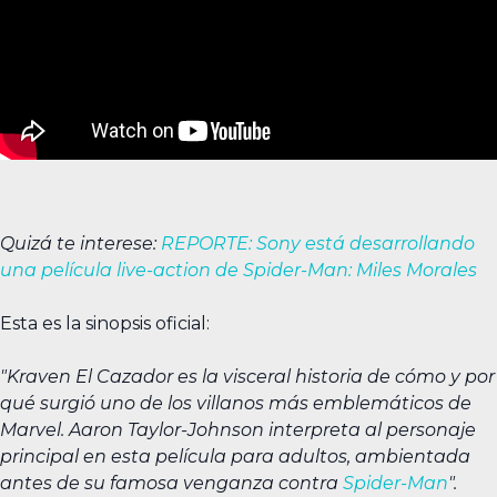
Quizá te interese:
REPORTE: Sony está desarrollando
una película live-action de Spider-Man: Miles Morales
Esta es la sinopsis oficial:
"Kraven El Cazador es la visceral historia de cómo y por
qué surgió uno de los villanos más emblemáticos de
Marvel. Aaron Taylor-Johnson interpreta al personaje
principal en esta película para adultos, ambientada
antes de su famosa venganza contra
Spider-Man
".