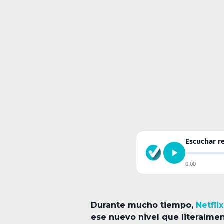
Escuchar 
0:00
Durante mucho tiempo,
Netflix
ese nuevo nivel que literalme