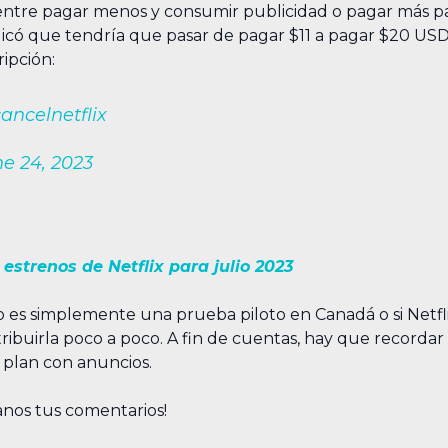
 entre pagar menos y consumir publicidad o pagar más pa
xplicó que tendría que pasar de pagar $11 a pagar $20 US
ipción:
ancelnetflix
e 24, 2023
 estrenos de Netflix para julio 2023
 es simplemente una prueba piloto en Canadá o si Netflix
ibuirla poco a poco. A fin de cuentas, hay que recordar
 plan con anuncios.
anos tus comentarios!