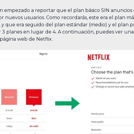
n empezado a reportar que el plan básico SIN anuncios d
r nuevos usuarios. Como recordarás, este era el plan má
y que era seguido del plan estándar (medio) y el plan pr
 3 planes en lugar de 4. A continuación, puedes ver u
página web de Netflix.