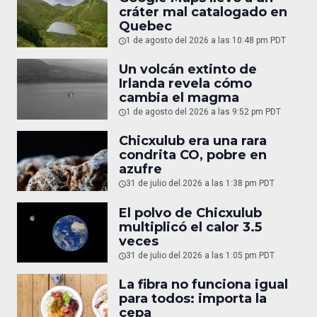
cráter mal catalogado en
Quebec
1 de agosto del 2026 a las 10:48 pm PDT
Un volcán extinto de
Irlanda revela cómo
cambia el magma
1 de agosto del 2026 a las 9:52 pm PDT
Chicxulub era una rara
condrita CO, pobre en
azufre
31 de julio del 2026 a las 1:38 pm PDT
El polvo de Chicxulub
multiplicó el calor 3.5
veces
31 de julio del 2026 a las 1:05 pm PDT
La fibra no funciona igual
para todos: importa la
cepa