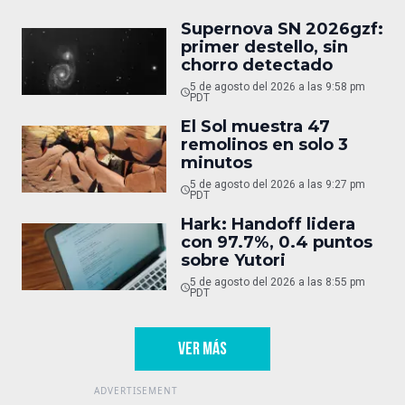
Supernova SN 2026gzf:
primer destello, sin
chorro detectado
5 de agosto del 2026 a las 9:58 pm
PDT
El Sol muestra 47
remolinos en solo 3
minutos
5 de agosto del 2026 a las 9:27 pm
PDT
Hark: Handoff lidera
con 97.7%, 0.4 puntos
sobre Yutori
5 de agosto del 2026 a las 8:55 pm
PDT
VER MÁS