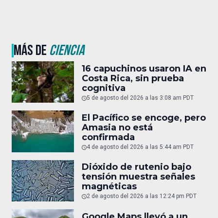
MÁS DE
CIENCIA
16 capuchinos usaron IA en
Costa Rica, sin prueba
cognitiva
5 de agosto del 2026 a las 3:08 am PDT
El Pacífico se encoge, pero
Amasia no está
confirmada
4 de agosto del 2026 a las 5:44 am PDT
Dióxido de rutenio bajo
tensión muestra señales
magnéticas
2 de agosto del 2026 a las 12:24 pm PDT
Google Maps llevó a un