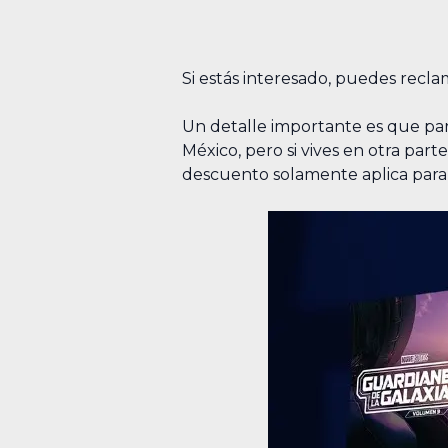
Si estás interesado, puedes recl
Un detalle importante es que par
México, pero si vives en otra part
descuento solamente aplica para