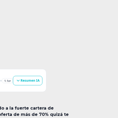
Resumen IA
1.1x
▾
o a la fuerte cartera de
 oferta de más de 70% quizá te