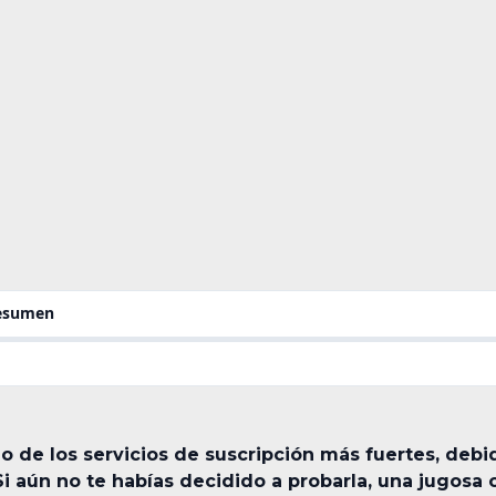
resumen
 de los servicios de suscripción más fuertes, debid
 Si aún no te habías decidido a probarla, una jugosa