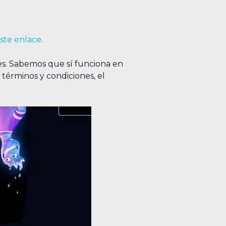
ste enlace
.
nes. Sabemos que sí funciona en
 términos y condiciones, el