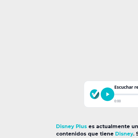
Escuchar 
0:00
Disney Plus
es actualmente uno
contenidos que tiene
Disney
.