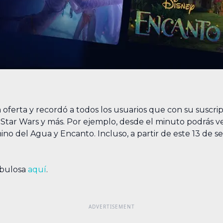
oferta y recordó a todos los usuarios que con su suscri
, Star Wars y más. Por ejemplo, desde el minuto podrás ve
amino del Agua y Encanto. Incluso, a partir de este 13 de
abulosa
aquí
.