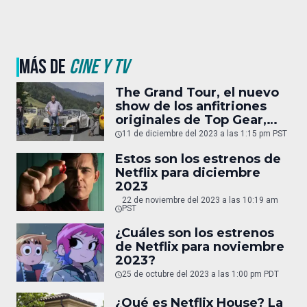
MÁS DE
CINE Y TV
The Grand Tour, el nuevo
show de los anfitriones
originales de Top Gear,
tampoco continuará
11 de diciembre del 2023 a las 1:15 pm PST
Estos son los estrenos de
Netflix para diciembre
2023
22 de noviembre del 2023 a las 10:19 am
PST
¿Cuáles son los estrenos
de Netflix para noviembre
2023?
25 de octubre del 2023 a las 1:00 pm PDT
¿Qué es Netflix House? La