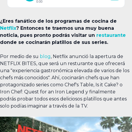
0:00
¿Eres fanático de los programas de cocina de
Netflix
? Entonces te traemos una muy buena
noticia, pues pronto podrás visitar un
restaurante
donde se cocinarán platillos de sus series.
Por medio de su
blog
, Netflix anunció la apertura de
NETFLIX BITES, que será un resturante que ofrecerá
una "experiencia gastronómica elevada de varios de los
chefs más conocidos". Ahí, cocinarán chefs que han
protagonizado series como Chef's Table, Is it Cake? o
Iron Chef: Quest for an Iron Legend y finalmente
podrás probar todos esos deliciosos platillos que antes
solo podías imaginar a través de la TV.