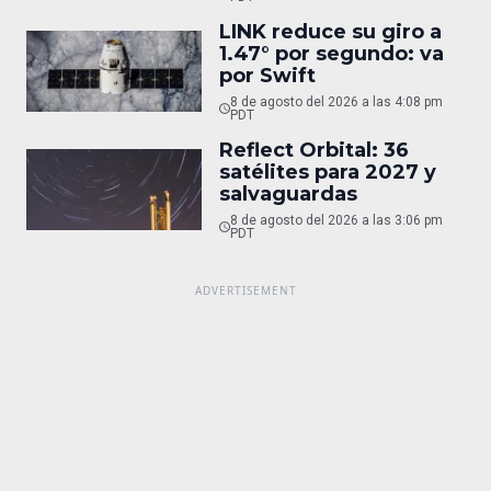
LINK reduce su giro a
1.47° por segundo: va
por Swift
8 de agosto del 2026 a las 4:08 pm
PDT
Reflect Orbital: 36
satélites para 2027 y
salvaguardas
8 de agosto del 2026 a las 3:06 pm
PDT