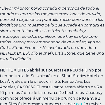
"Llevar mi amor por la comida a personas de todo el
mundo es una de las mayores emociones de mi vida,
pero esta experiencia pantalla-mesa para darles a los
fanáticos una muestra de lo que sucede en cámara es
simplemente increíble. Los talentosos chefs y
mixólogos reunidos significan que hay es algo para
todos, y estoy muy emocionado de que mi equipo en
Curtis Stone Events esté involucrado en dar vida a
NETFLIX BITES”, dijo el chef Curtis Stone, que tiene una
estrella Michelin.
NETFLIX BITES abrirá sus puertas este 30 de junio por
tiempo limitado. Se ubicará en el Short Stories Hotel en
Los Ángeles, en la dirección 115 S. Fairfax Ave, Los
Ángeles, CA 90036. El restaurante estará abierto de 5 a
10 p. m. los 7 días de la semana. De hecho, los sábados y
domingos ofrecerá un menú de brunch de 10 a.m. a 2
p.m. Si estás interesado, puedes reservar
aquí
o revisar