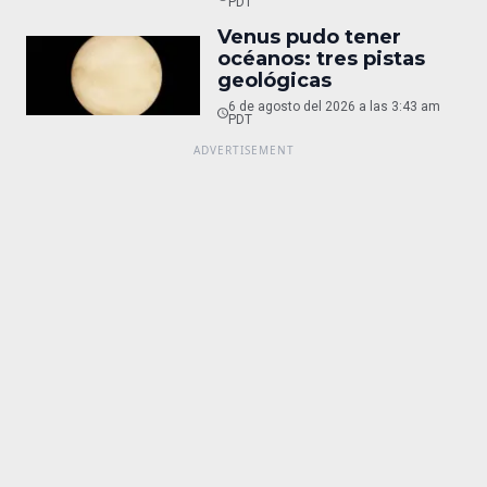
PDT
Venus pudo tener
océanos: tres pistas
geológicas
6 de agosto del 2026 a las 3:43 am
PDT