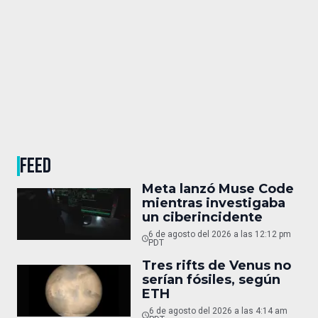
FEED
Meta lanzó Muse Code
mientras investigaba
un ciberincidente
6 de agosto del 2026 a las 12:12 pm
PDT
Tres rifts de Venus no
serían fósiles, según
ETH
6 de agosto del 2026 a las 4:14 am