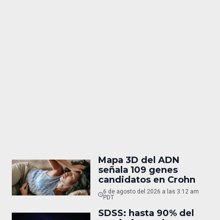
Mapa 3D del ADN
señala 109 genes
candidatos en Crohn
6 de agosto del 2026 a las 3:12 am
PDT
SDSS: hasta 90% del