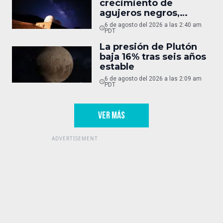
crecimiento de
agujeros negros,
oculto
6 de agosto del 2026 a las 2:40 am
PDT
La presión de Plutón
baja 16% tras seis años
estable
6 de agosto del 2026 a las 2:09 am
PDT
VER MÁS