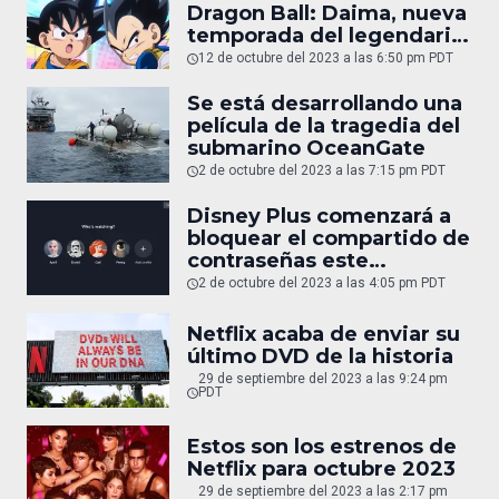
Dragon Ball: Daima, nueva
temporada del legendario
anime
12 de octubre del 2023 a las 6:50 pm PDT
Se está desarrollando una
película de la tragedia del
submarino OceanGate
2 de octubre del 2023 a las 7:15 pm PDT
Disney Plus comenzará a
bloquear el compartido de
contraseñas este
noviembre
2 de octubre del 2023 a las 4:05 pm PDT
Netflix acaba de enviar su
último DVD de la historia
29 de septiembre del 2023 a las 9:24 pm
PDT
Estos son los estrenos de
Netflix para octubre 2023
29 de septiembre del 2023 a las 2:17 pm