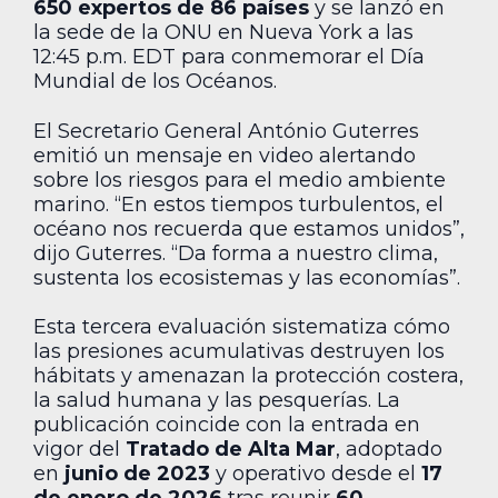
650 expertos de 86 países
y se lanzó en
la sede de la ONU en Nueva York a las
12:45 p.m. EDT para conmemorar el Día
Mundial de los Océanos.
El Secretario General António Guterres
emitió un mensaje en video alertando
sobre los riesgos para el medio ambiente
marino. “En estos tiempos turbulentos, el
océano nos recuerda que estamos unidos”,
dijo Guterres. “Da forma a nuestro clima,
sustenta los ecosistemas y las economías”.
Esta tercera evaluación sistematiza cómo
las presiones acumulativas destruyen los
hábitats y amenazan la protección costera,
la salud humana y las pesquerías. La
publicación coincide con la entrada en
vigor del
Tratado de Alta Mar
, adoptado
en
junio de 2023
y operativo desde el
17