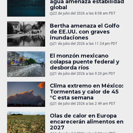
agua amenaza estabilidad
global
22 de julio del 2026 a las 8:08 am PDT
Bertha amenaza el Golfo
de EE.UU. con graves
inundaciones
21 de julio del 2026 a las 11:24 pm PDT
El monzón mexicano
colapsa puente federal y
desborda ríos
21 de julio del 2026 a las 9:20 pm PDT
Clima extremo en México:
Tormentas y calor de 45
°C esta semana
21 de julio del 2026 a las 2:49 am PDT
Olas de calor en Europa
encarecerán alimentos en
2027