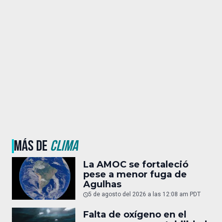
MÁS DE
CLIMA
La AMOC se fortaleció
pese a menor fuga de
Agulhas
5 de agosto del 2026 a las 12:08 am PDT
Falta de oxígeno en el