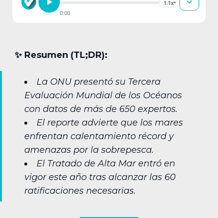
1.1x
▾
0:00
✨︎ Resumen (TL;DR):
La ONU presentó su Tercera
Evaluación Mundial de los Océanos
con datos de más de 650 expertos.
El reporte advierte que los mares
enfrentan calentamiento récord y
amenazas por la sobrepesca.
El Tratado de Alta Mar entró en
vigor este año tras alcanzar las 60
ratificaciones necesarias.