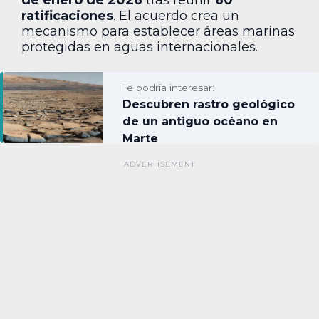
de enero de 2026
tras reunir
60
ratificaciones
. El acuerdo crea un
mecanismo para establecer áreas marinas
protegidas en aguas internacionales.
Te podría interesar:
Descubren rastro geológico
de un antiguo océano en
Marte