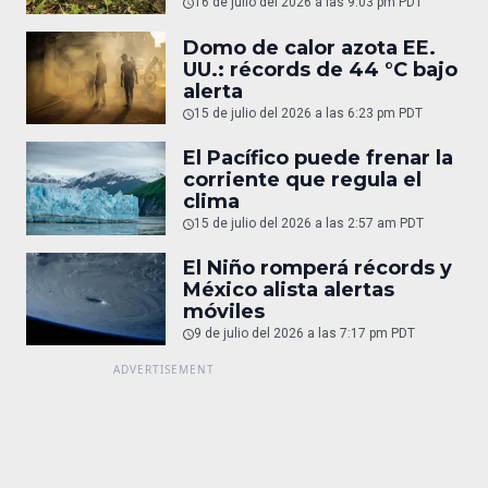
16 de julio del 2026 a las 9:03 pm PDT
Domo de calor azota EE.
UU.: récords de 44 °C bajo
alerta
15 de julio del 2026 a las 6:23 pm PDT
El Pacífico puede frenar la
corriente que regula el
clima
15 de julio del 2026 a las 2:57 am PDT
El Niño romperá récords y
México alista alertas
móviles
9 de julio del 2026 a las 7:17 pm PDT