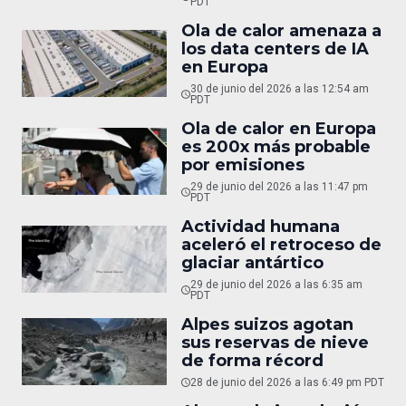
PDT
Ola de calor amenaza a
los data centers de IA
en Europa
30 de junio del 2026 a las 12:54 am
PDT
Ola de calor en Europa
es 200x más probable
por emisiones
29 de junio del 2026 a las 11:47 pm
PDT
Actividad humana
aceleró el retroceso de
glaciar antártico
29 de junio del 2026 a las 6:35 am
PDT
Alpes suizos agotan
sus reservas de nieve
de forma récord
28 de junio del 2026 a las 6:49 pm PDT