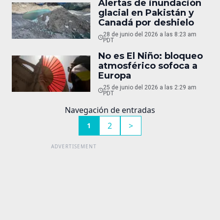
Alertas de inundación
glacial en Pakistán y
Canadá por deshielo
28 de junio del 2026 a las 8:23 am
PDT
No es El Niño: bloqueo
atmosférico sofoca a
Europa
25 de junio del 2026 a las 2:29 am
PDT
Navegación de entradas
2
>
1