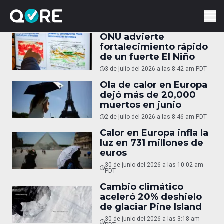
ONU advierte
fortalecimiento rápido
de un fuerte El Niño
3 de julio del 2026 a las 8:42 am PDT
Ola de calor en Europa
dejó más de 20,000
muertos en junio
2 de julio del 2026 a las 8:46 am PDT
Calor en Europa infla la
luz en 731 millones de
euros
30 de junio del 2026 a las 10:02 am
PDT
Cambio climático
aceleró 20% deshielo
de glaciar Pine Island
30 de junio del 2026 a las 3:18 am