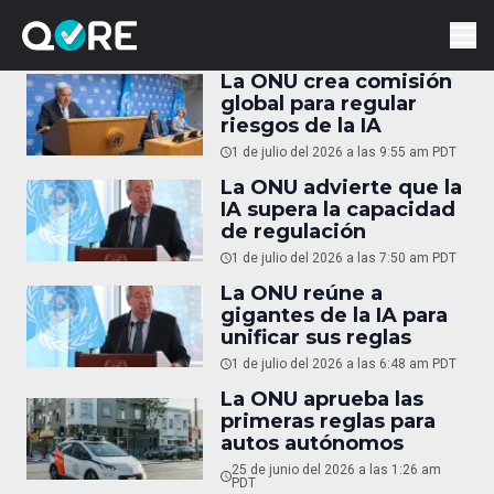
La ONU crea comisión
global para regular
riesgos de la IA
1 de julio del 2026 a las 9:55 am PDT
La ONU advierte que la
IA supera la capacidad
de regulación
1 de julio del 2026 a las 7:50 am PDT
La ONU reúne a
gigantes de la IA para
unificar sus reglas
1 de julio del 2026 a las 6:48 am PDT
La ONU aprueba las
primeras reglas para
autos autónomos
25 de junio del 2026 a las 1:26 am
PDT