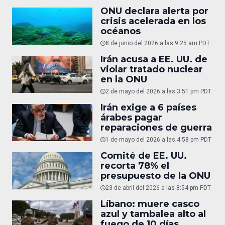
ONU declara alerta por
crisis acelerada en los
océanos
8 de junio del 2026 a las 9:25 am PDT
Irán acusa a EE. UU. de
violar tratado nuclear
en la ONU
2 de mayo del 2026 a las 3:51 pm PDT
Irán exige a 6 países
árabes pagar
reparaciones de guerra
1 de mayo del 2026 a las 4:58 pm PDT
Comité de EE. UU.
recorta 78% el
presupuesto de la ONU
23 de abril del 2026 a las 8:54 pm PDT
Líbano: muere casco
azul y tambalea alto al
fuego de 10 días