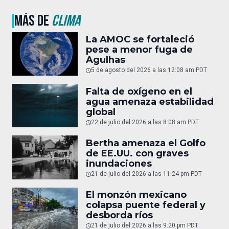
MÁS DE
CLIMA
La AMOC se fortaleció
pese a menor fuga de
Agulhas
5 de agosto del 2026 a las 12:08 am PDT
Falta de oxígeno en el
agua amenaza estabilidad
global
22 de julio del 2026 a las 8:08 am PDT
Bertha amenaza el Golfo
de EE.UU. con graves
inundaciones
21 de julio del 2026 a las 11:24 pm PDT
El monzón mexicano
colapsa puente federal y
desborda ríos
21 de julio del 2026 a las 9:20 pm PDT