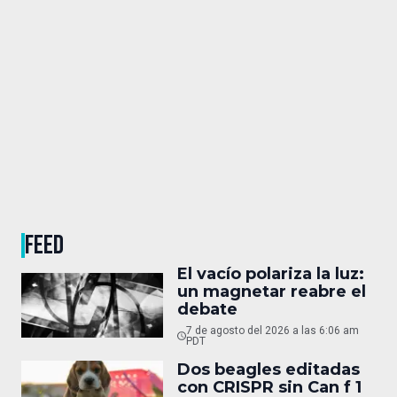
FEED
El vacío polariza la luz:
un magnetar reabre el
debate
7 de agosto del 2026 a las 6:06 am
PDT
Dos beagles editadas
con CRISPR sin Can f 1