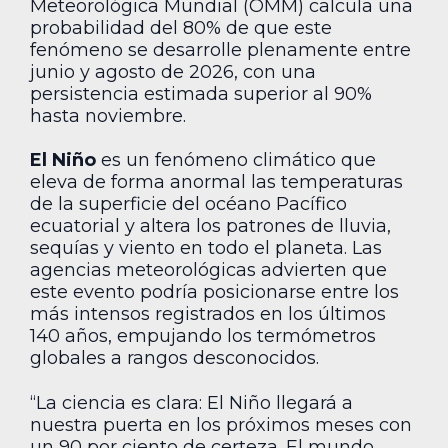
Meteorológica Mundial (OMM) calcula una
probabilidad del 80% de que este
fenómeno se desarrolle plenamente entre
junio y agosto de 2026, con una
persistencia estimada superior al 90%
hasta noviembre.
El Niño
es un fenómeno climático que
eleva de forma anormal las temperaturas
de la superficie del océano Pacífico
ecuatorial y altera los patrones de lluvia,
sequías y viento en todo el planeta. Las
agencias meteorológicas advierten que
este evento podría posicionarse entre los
más intensos registrados en los últimos
140 años, empujando los termómetros
globales a rangos desconocidos.
“La ciencia es clara: El Niño llegará a
nuestra puerta en los próximos meses con
un 90 por ciento de certeza. El mundo