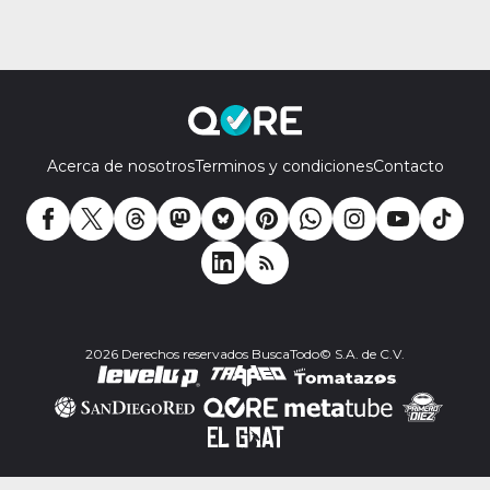
Acerca de nosotros
Terminos y condiciones
Contacto
2026 Derechos reservados BuscaTodo© S.A. de C.V.