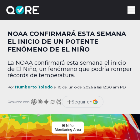
NOAA CONFIRMARÁ ESTA SEMANA
EL INICIO DE UN POTENTE
FENÓMENO DE EL NIÑO
La NOAA confirmará esta semana el inicio
de El Niño, un fenómeno que podría romper
récords de temperatura.
Por
Humberto Toledo
el 10 de junio del 2026 a las 12:30 am PDT
Seguir en
Resume con: