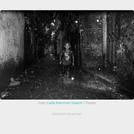
Foto:
Galib Rahman Nadim
/ Pexels