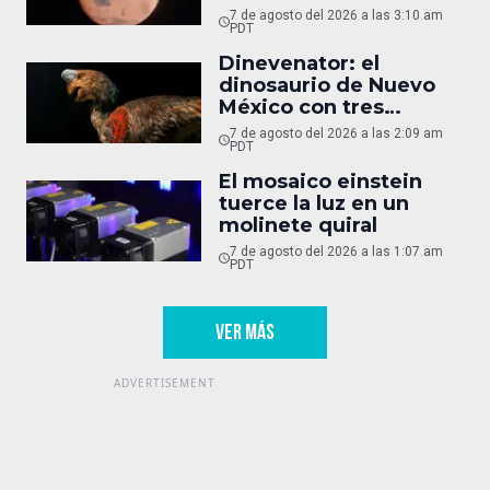
7 de agosto del 2026 a las 3:10 am
PDT
Dinevenator: el
dinosaurio de Nuevo
México con tres
nombres
7 de agosto del 2026 a las 2:09 am
PDT
El mosaico einstein
tuerce la luz en un
molinete quiral
7 de agosto del 2026 a las 1:07 am
PDT
VER MÁS