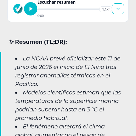
Escuchar resumen
1.1x
▾
0:00
✨︎ Resumen (TL;DR):
La NOAA prevé oficializar este 11 de
junio de 2026 el inicio de El Niño tras
registrar anomalías térmicas en el
Pacífico.
Modelos científicos estiman que las
temperaturas de la superficie marina
podrían superar hasta en 3 °C el
promedio habitual.
El fenómeno alterará el clima
global, aumentando el riesgo de