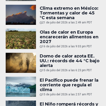
Clima extremo en México:
Tormentas y calor de 45
°C esta semana
21 de julio del 2026 a las 2:49 am PDT
Olas de calor en Europa
encarecerán alimentos en
2027
16 de julio del 2026 a las 9:03 pm PDT
Domo de calor azota EE.
UU.: récords de 44 °C bajo
alerta
15 de julio del 2026 a las 6:23 pm PDT
El Pacífico puede frenar la
corriente que regula el
clima
15 de julio del 2026 a las 2:57 am PDT
El Niño romperá récords y