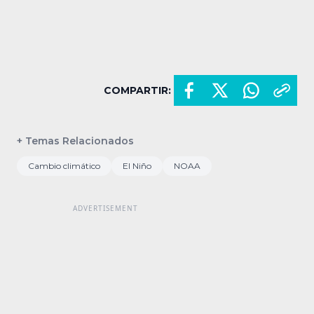
COMPARTIR:
+ Temas Relacionados
Cambio climático
El Niño
NOAA