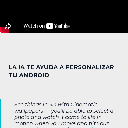
LA IA TE AYUDA A PERSONALIZAR
TU ANDROID
See things in 3D with Cinematic
wallpapers — you’ll be able to select a
photo and watch it come to life in
motion when you move and tilt your