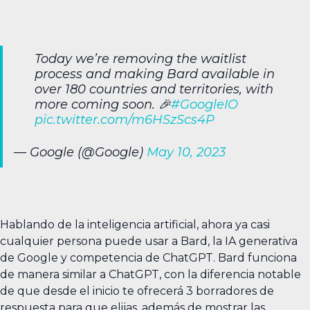
Today we’re removing the waitlist
process and making Bard available in
over 180 countries and territories, with
more coming soon. 🎉
#GoogleIO
pic.twitter.com/m6HSzScs4P
— Google (@Google)
May 10, 2023
Hablando de la inteligencia artificial, ahora ya casi
cualquier persona puede usar a Bard, la IA generativa
de Google y competencia de ChatGPT. Bard funciona
de manera similar a ChatGPT, con la diferencia notable
de que desde el inicio te ofrecerá 3 borradores de
respuesta para que elijas, además de mostrar las