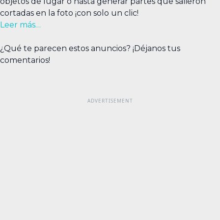
objetos de lugar o hasta generar partes que salieron
cortadas en la foto ¡con solo un clic!
Leer más…
¿Qué te parecen estos anuncios? ¡Déjanos tus
comentarios!