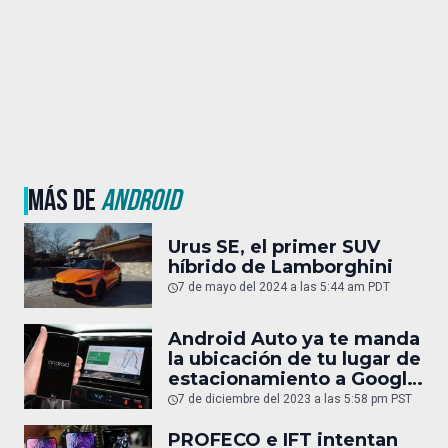
MÁS DE
ANDROID
Urus SE, el primer SUV
híbrido de Lamborghini
7 de mayo del 2024 a las 5:44 am PDT
Android Auto ya te manda
la ubicación de tu lugar de
estacionamiento a Google
Maps
7 de diciembre del 2023 a las 5:58 pm PST
PROFECO e IFT intentan