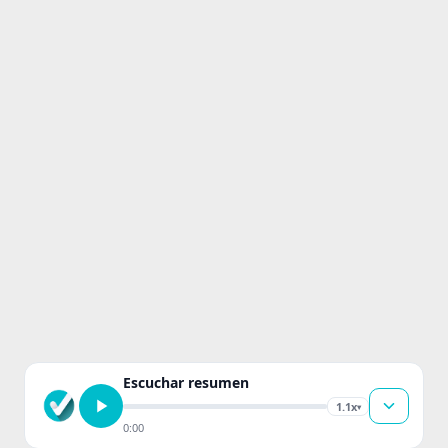
Escuchar resumen
1.1x
▾
0:00