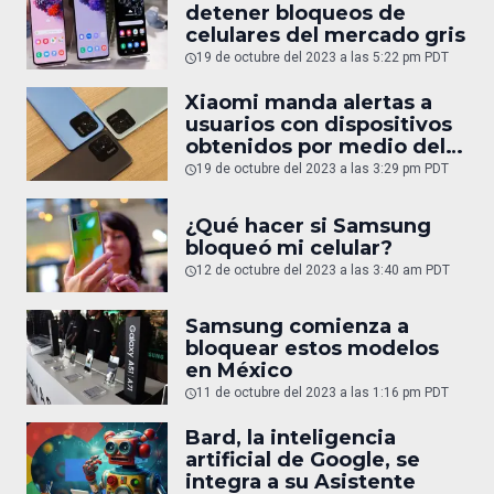
detener bloqueos de
celulares del mercado gris
19 de octubre del 2023 a las 5:22 pm PDT
Xiaomi manda alertas a
usuarios con dispositivos
obtenidos por medio del
mercado gris
19 de octubre del 2023 a las 3:29 pm PDT
¿Qué hacer si Samsung
bloqueó mi celular?
12 de octubre del 2023 a las 3:40 am PDT
Samsung comienza a
bloquear estos modelos
en México
11 de octubre del 2023 a las 1:16 pm PDT
Bard, la inteligencia
artificial de Google, se
integra a su Asistente