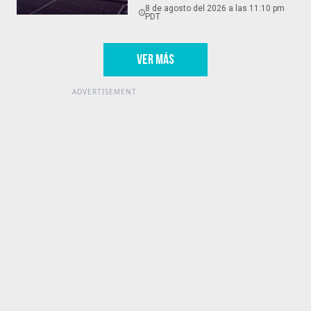
8 de agosto del 2026 a las 11:10 pm
PDT
VER MÁS