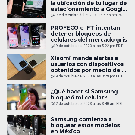
la ubicación de tu lugar de
estacionamiento a Google
Maps
7 de diciembre del 2023 a las 5:58 pm PST
PROFECO e IFT intentan
detener bloqueos de
celulares del mercado gris
19 de octubre del 2023 a las 5:22 pm PDT
Xiaomi manda alertas a
usuarios con dispositivos
obtenidos por medio del
mercado gris
19 de octubre del 2023 a las 3:29 pm PDT
¿Qué hacer si Samsung
bloqueó mi celular?
12 de octubre del 2023 a las 3:40 am PDT
Samsung comienza a
bloquear estos modelos
en México