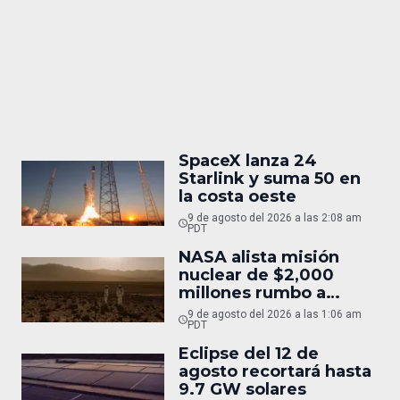
SpaceX lanza 24
Starlink y suma 50 en
la costa oeste
9 de agosto del 2026 a las 2:08 am
PDT
NASA alista misión
nuclear de $2,000
millones rumbo a
Marte
9 de agosto del 2026 a las 1:06 am
PDT
Eclipse del 12 de
agosto recortará hasta
9.7 GW solares