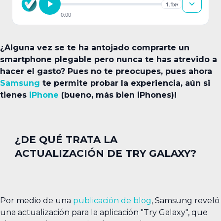
1.1x
▾
0:00
¿Alguna vez se te ha antojado comprarte un
smartphone plegable pero nunca te has atrevido a
hacer el gasto? Pues no te preocupes, pues ahora
Samsung
te permite probar la experiencia, aún si
tienes
iPhone
(bueno, más bien iPhones)!
¿DE QUÉ TRATA LA
ACTUALIZACIÓN DE TRY GALAXY?
Por medio de una
publicación de blog
, Samsung reveló
una actualización para la aplicación "Try Galaxy", que