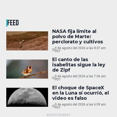
FEED
NASA fija límite al
polvo de Marte:
perclorato y cultivos
9 de agosto del 2026 a las 8:07 am
PDT
El canto de las
isabelitas sigue la ley
de Zipf
9 de agosto del 2026 a las 7:06 am
PDT
El choque de SpaceX
en la Luna sí ocurrió, el
video es falso
9 de agosto del 2026 a las 6:09 am
PDT