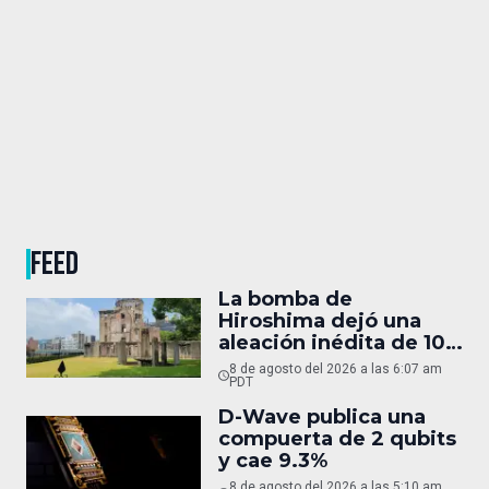
FEED
La bomba de
Hiroshima dejó una
aleación inédita de 10
micras
8 de agosto del 2026 a las 6:07 am
PDT
D-Wave publica una
compuerta de 2 qubits
y cae 9.3%
8 de agosto del 2026 a las 5:10 am