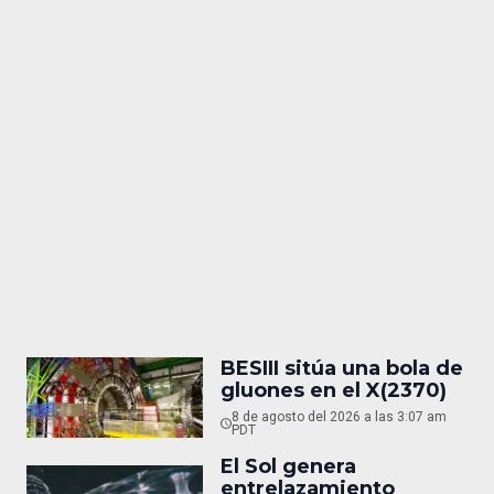
BESIII sitúa una bola de
gluones en el X(2370)
8 de agosto del 2026 a las 3:07 am
PDT
El Sol genera
entrelazamiento