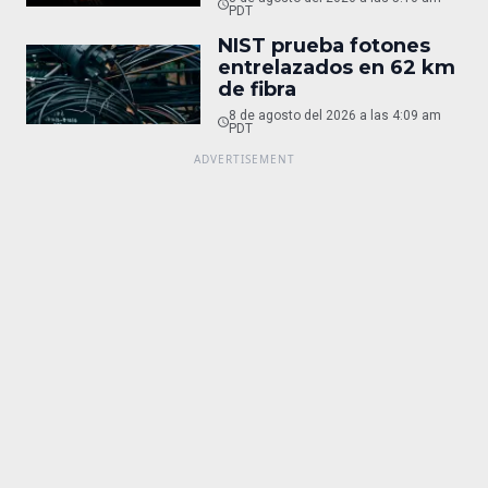
PDT
NIST prueba fotones
entrelazados en 62 km
de fibra
8 de agosto del 2026 a las 4:09 am
PDT