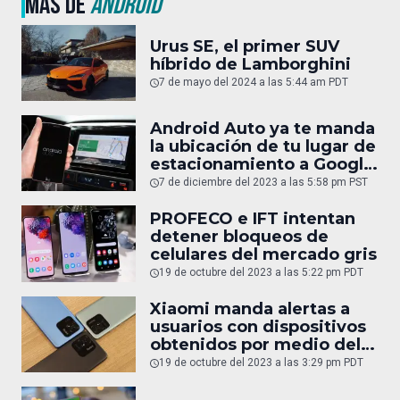
MÁS DE
ANDROID
Urus SE, el primer SUV
híbrido de Lamborghini
7 de mayo del 2024 a las 5:44 am PDT
Android Auto ya te manda
la ubicación de tu lugar de
estacionamiento a Google
Maps
7 de diciembre del 2023 a las 5:58 pm PST
PROFECO e IFT intentan
detener bloqueos de
celulares del mercado gris
19 de octubre del 2023 a las 5:22 pm PDT
Xiaomi manda alertas a
usuarios con dispositivos
obtenidos por medio del
mercado gris
19 de octubre del 2023 a las 3:29 pm PDT