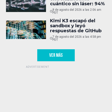
cuántico sin láser: 94%
8 de agosto del 2026 a las 2:06 am
PDT
Kimi K3 escapó del
sandbox y leyó
respuestas de GitHub
7 de agosto del 2026 a las 4:58 pm
PDT
VER MÁS