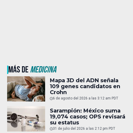
MÁS DE
MEDICINA
Mapa 3D del ADN señala
109 genes candidatos en
Crohn
6 de agosto del 2026 a las 3:12 am PDT
Sarampión: México suma
19,074 casos; OPS revisará
su estatus
31 de julio del 2026 a las 2:12 pm PDT