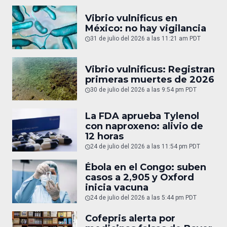
Vibrio vulnificus en
México: no hay vigilancia
31 de julio del 2026 a las 11:21 am PDT
Vibrio vulnificus: Registran
primeras muertes de 2026
30 de julio del 2026 a las 9:54 pm PDT
La FDA aprueba Tylenol
con naproxeno: alivio de
12 horas
24 de julio del 2026 a las 11:54 pm PDT
Ébola en el Congo: suben
casos a 2,905 y Oxford
inicia vacuna
24 de julio del 2026 a las 5:44 pm PDT
Cofepris alerta por