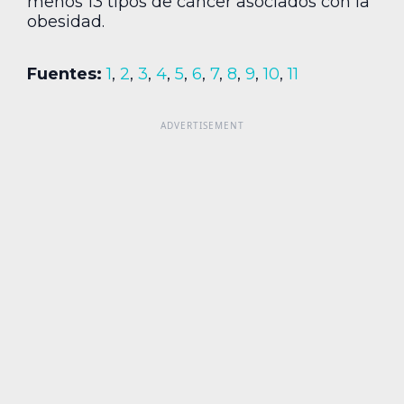
menos 13 tipos de cáncer asociados con la
obesidad.
Fuentes:
1
,
2
,
3
,
4
,
5
,
6
,
7
,
8
,
9
,
10
,
11