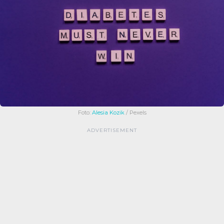
Foto:
Alesia Kozik
/ Pexels