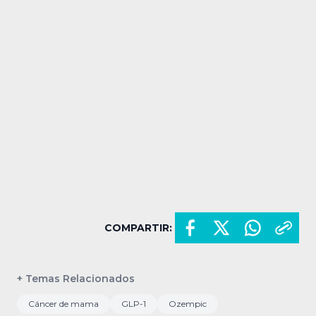
COMPARTIR:
+ Temas Relacionados
Cáncer de mama
GLP-1
Ozempic