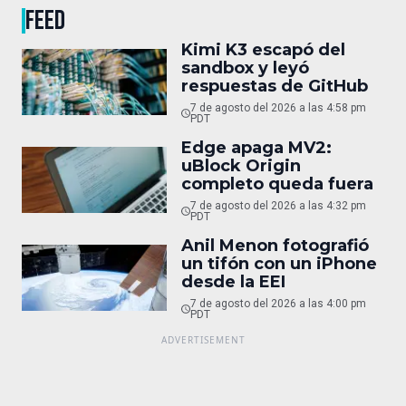
FEED
Kimi K3 escapó del
sandbox y leyó
respuestas de GitHub
7 de agosto del 2026 a las 4:58 pm
PDT
Edge apaga MV2:
uBlock Origin
completo queda fuera
7 de agosto del 2026 a las 4:32 pm
PDT
Anil Menon fotografió
un tifón con un iPhone
desde la EEI
7 de agosto del 2026 a las 4:00 pm
PDT