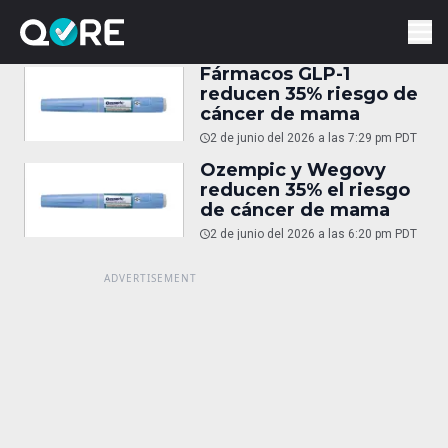
Fármacos GLP-1
reducen 35% riesgo de
cáncer de mama
2 de junio del 2026 a las 7:29 pm PDT
Ozempic y Wegovy
reducen 35% el riesgo
de cáncer de mama
2 de junio del 2026 a las 6:20 pm PDT