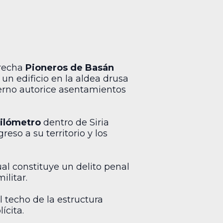
erecha
Pioneros de Basán
 un edificio en la aldea drusa
ierno autorice asentamientos
ilómetro
dentro de Siria
reso a su territorio y los
al constituye un delito penal
ilitar.
l techo de la estructura
ícita.