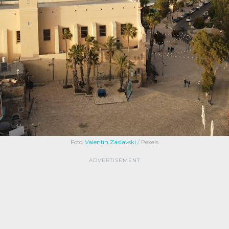
Foto:
Valentin Zaslavski
/ Pexels