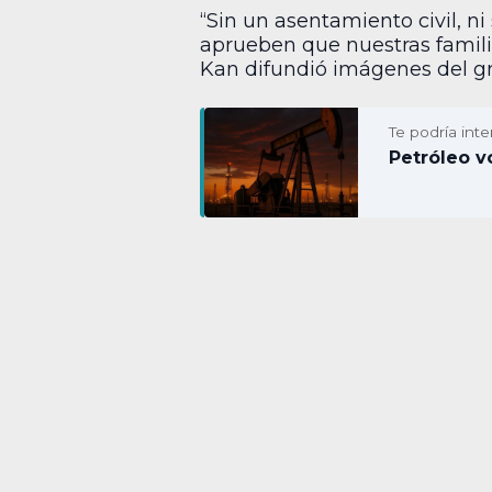
“Sin un asentamiento civil, ni
aprueben que nuestras familia
Kan difundió imágenes del gru
Te podría inte
Petróleo vo