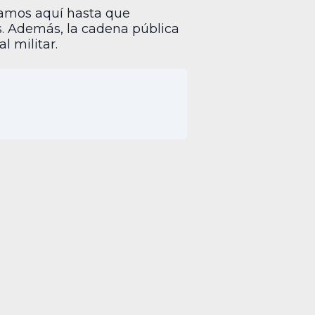
Estamos aquí hasta que
s. Además, la cadena pública
 militar.