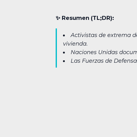
✨︎ Resumen (TL;DR):
Activistas de extrema d
vivienda.
Naciones Unidas document
Las Fuerzas de Defensa de