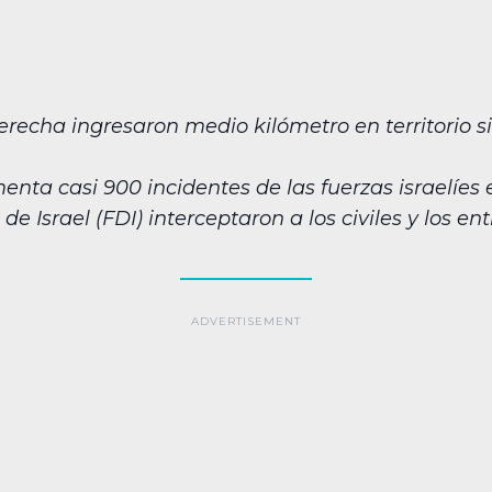
erecha ingresaron medio kilómetro en territorio si
a casi 900 incidentes de las fuerzas israelíes en
 Israel (FDI) interceptaron a los civiles y los ent