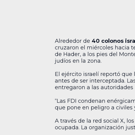
Alrededor de
40 colonos isra
cruzaron el miércoles hacia te
de Hader, a los pies del Mon
judíos en la zona.
El ejército israelí reportó 
antes de ser interceptada. Las 
entregaron a las autoridades p
“Las FDI condenan enérgicame
que pone en peligro a civiles y
A través de la red social X, l
ocupada. La organización justi