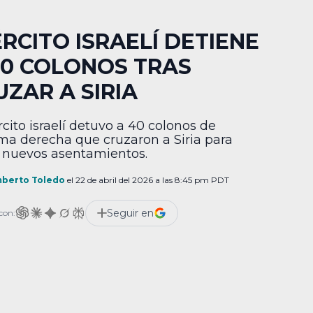
ÉRCITO ISRAELÍ DETIENE
40 COLONOS TRAS
UZAR A SIRIA
rcito israelí detuvo a 40 colonos de
ma derecha que cruzaron a Siria para
r nuevos asentamientos.
berto Toledo
el 22 de abril del 2026 a las 8:45 pm PDT
Seguir en
con: