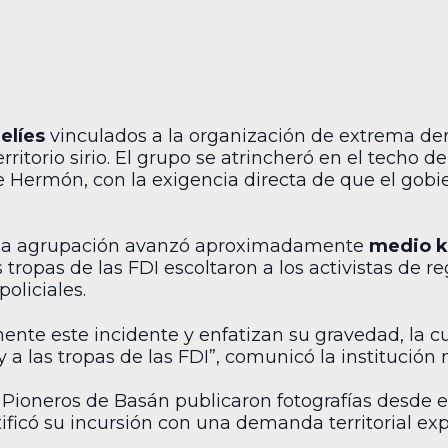
elíes
vinculados a la organización de extrema d
rritorio sirio. El grupo se atrincheró en el techo de
te Hermón, con la exigencia directa de que el gob
que la agrupación avanzó aproximadamente
medio k
tropas de las FDI escoltaron a los activistas de reg
oliciales.
nte este incidente y enfatizan su gravedad, la cu
 a las tropas de las FDI”, comunicó la institución m
os Pioneros de Basán publicaron fotografías desde e
ficó su incursión con una demanda territorial expl