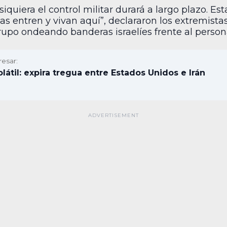
 siquiera el control militar durará a largo plazo. 
s entren y vivan aquí”, declararon los extremista
po ondeando banderas israelíes frente al personal
resar:
látil: expira tregua entre Estados Unidos e Irán