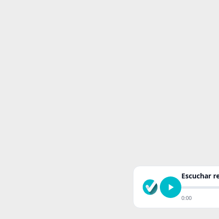
Escuchar 
0:00