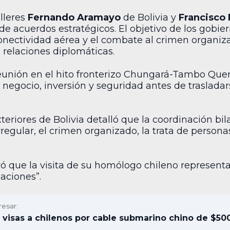
illeres
Fernando Aramayo
de Bolivia y
Francisco
e acuerdos estratégicos. El objetivo de los gobiern
onectividad aérea y el combate al crimen organi
 relaciones diplomáticas.
eunión en el hito fronterizo Chungará-Tambo Quema
negocio, inversión y seguridad antes de trasladar
teriores de Bolivia detalló que la coordinación bil
rregular, el crimen organizado, la trata de persona
ó que la visita de su homólogo chileno representa
laciones”.
resar:
 visas a chilenos por cable submarino chino de $5