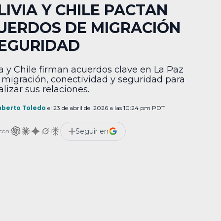
LIVIA Y CHILE PACTAN
UERDOS DE MIGRACIÓN
SEGURIDAD
ia y Chile firman acuerdos clave en La Paz
 migración, conectividad y seguridad para
lizar sus relaciones.
berto Toledo
el 23 de abril del 2026 a las 10:24 pm PDT
Seguir en
con: