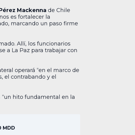
 Pérez Mackenna
de Chile
os es fortalecer la
zado, marcando un paso firme
do. Allí, los funcionarios
se a La Paz para trabajar con
ateral operará “en el marco de
s, el contrabando y el
 “un hito fundamental en la
00 MDD