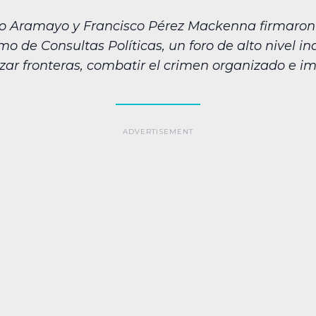
do Aramayo y Francisco Pérez Mackenna firmaron 
o de Consultas Políticas, un foro de alto nivel in
ar fronteras, combatir el crimen organizado e imp