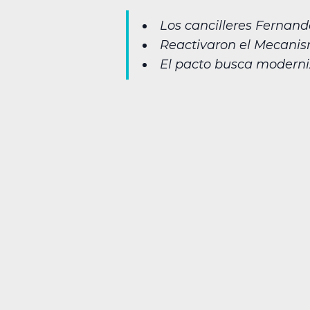
Los cancilleres Fernan
Reactivaron el Mecanism
El pacto busca moderniz