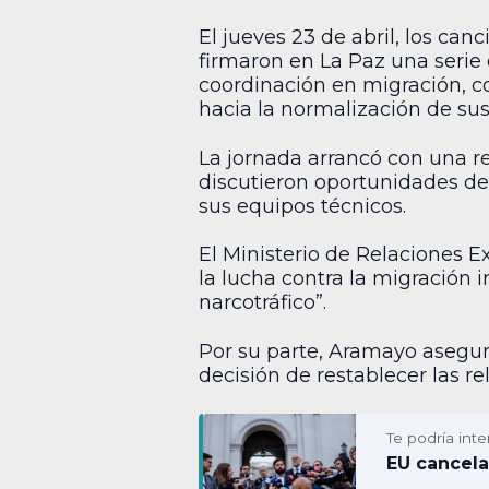
El jueves 23 de abril, los canc
firmaron en La Paz una serie d
coordinación en migración, c
hacia la normalización de sus
La jornada arrancó con una r
discutieron oportunidades de 
sus equipos técnicos.
El Ministerio de Relaciones Ex
la lucha contra la migración i
narcotráfico”.
Por su parte, Aramayo asegur
decisión de restablecer las re
Te podría inte
EU cancela