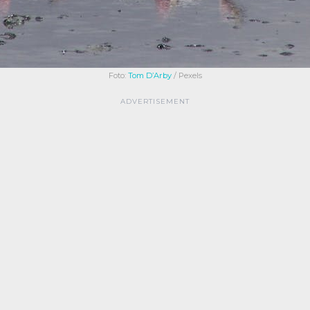
Foto:
Tom D’Arby
/ Pexels