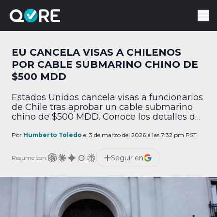
EU CANCELA VISAS A CHILENOS
POR CABLE SUBMARINO CHINO DE
$500 MDD
Estados Unidos cancela visas a funcionarios
de Chile tras aprobar un cable submarino
chino de $500 MDD. Conoce los detalles del
conflicto.
Por
Humberto Toledo
el 3 de marzo del 2026 a las 7:32 pm PST
Seguir en
Resume con: