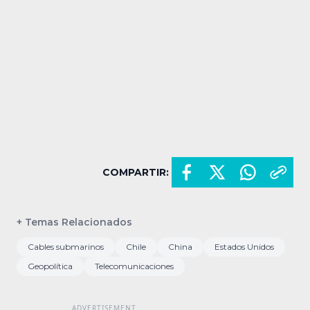
COMPARTIR:
+ Temas Relacionados
Cables submarinos
Chile
China
Estados Unidos
Geopolítica
Telecomunicaciones