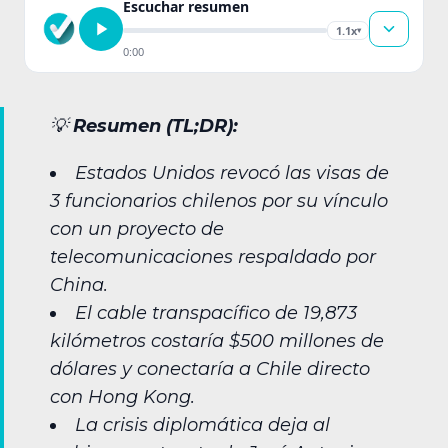
Escuchar resumen
1.1x
▾
0:00
💡
Resumen (TL;DR):
Estados Unidos revocó las visas de
3 funcionarios chilenos por su vínculo
con un proyecto de
telecomunicaciones respaldado por
China.
El cable transpacífico de 19,873
kilómetros costaría $500 millones de
dólares y conectaría a Chile directo
con Hong Kong.
La crisis diplomática deja al