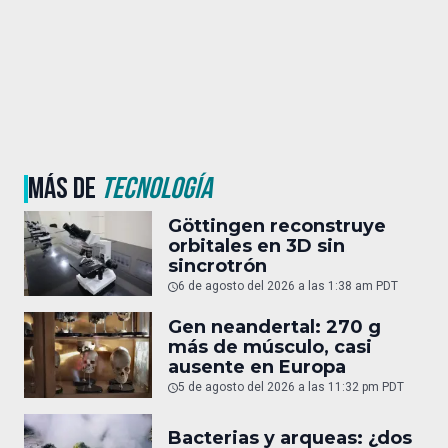
MÁS DE
TECNOLOGÍA
Göttingen reconstruye
orbitales en 3D sin
sincrotrón
6 de agosto del 2026 a las 1:38 am PDT
Gen neandertal: 270 g
más de músculo, casi
ausente en Europa
5 de agosto del 2026 a las 11:32 pm PDT
Bacterias y arqueas: ¿dos