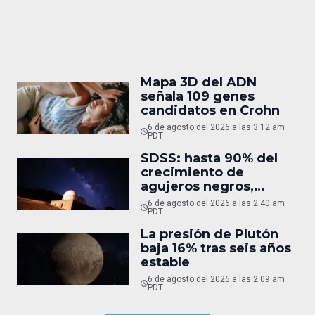
Mapa 3D del ADN
señala 109 genes
candidatos en Crohn
6 de agosto del 2026 a las 3:12 am
PDT
SDSS: hasta 90% del
crecimiento de
agujeros negros,
oculto
6 de agosto del 2026 a las 2:40 am
PDT
La presión de Plutón
baja 16% tras seis años
estable
6 de agosto del 2026 a las 2:09 am
PDT