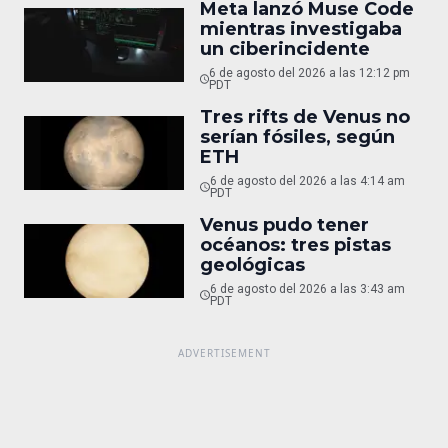
Meta lanzó Muse Code
mientras investigaba
un ciberincidente
6 de agosto del 2026 a las 12:12 pm
PDT
Tres rifts de Venus no
serían fósiles, según
ETH
6 de agosto del 2026 a las 4:14 am
PDT
Venus pudo tener
océanos: tres pistas
geológicas
6 de agosto del 2026 a las 3:43 am
PDT