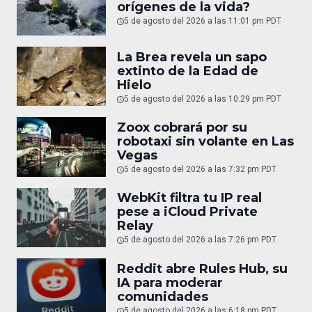
orígenes de la vida?
5 de agosto del 2026 a las 11:01 pm PDT
La Brea revela un sapo
extinto de la Edad de
Hielo
5 de agosto del 2026 a las 10:29 pm PDT
Zoox cobrará por su
robotaxi sin volante en Las
Vegas
5 de agosto del 2026 a las 7:32 pm PDT
WebKit filtra tu IP real
pese a iCloud Private
Relay
5 de agosto del 2026 a las 7:26 pm PDT
Reddit abre Rules Hub, su
IA para moderar
comunidades
5 de agosto del 2026 a las 6:18 pm PDT