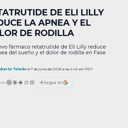
ATRUTIDE DE ELI LILLY
DUCE LA APNEA Y EL
LOR DE RODILLA
evo fármaco retatrutide de Eli Lilly reduce
nea del sueño y el dolor de rodilla en Fase
berto Toledo
el 7 de junio del 2026 a las 4:43 am PDT
Seguir en
con: