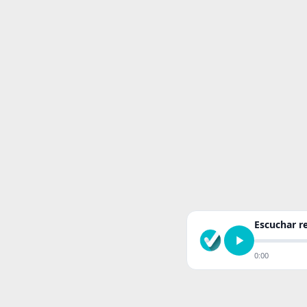
Escuchar 
0:00