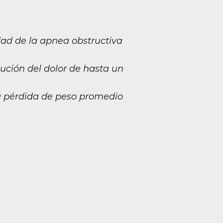
edad de la apnea obstructiva
nución del dolor de hasta un
a pérdida de peso promedio