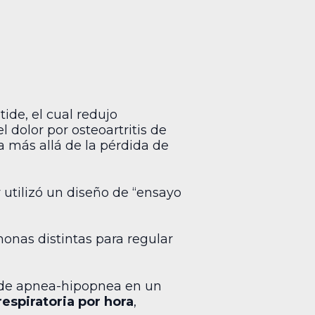
tide, el cual redujo
 dolor por osteoartritis de
a más allá de la pérdida de
 utilizó un diseño de “ensayo
onas distintas para regular
e de apnea-hipopnea en un
respiratoria por hora
,