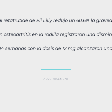
 retatrutide de Eli Lilly redujo un 60.6% la grav
 osteoartritis en la rodilla registraron una dismi
4 semanas con la dosis de 12 mg alcanzaron un