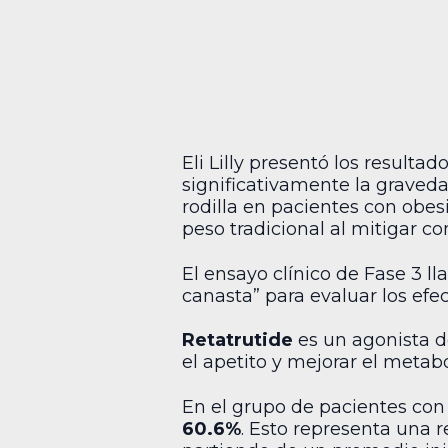
Eli Lilly presentó los resulta
significativamente la graveda
rodilla en pacientes con obe
peso tradicional al mitigar c
El ensayo clínico de Fase 3 
canasta” para evaluar los efe
Retatrutide
es un agonista d
el apetito y mejorar el metab
En el grupo de pacientes con
60.6%
. Esto representa una 