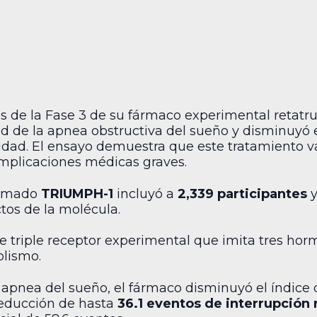
dos de la Fase 3 de su fármaco experimental retatru
d de la apnea obstructiva del sueño y disminuyó el
sidad. El ensayo demuestra que este tratamiento v
omplicaciones médicas graves.
llamado
TRIUMPH-1
incluyó a
2,339 participantes
y
ctos de la molécula.
e triple receptor experimental que imita tres horm
olismo.
 apnea del sueño, el fármaco disminuyó el índic
reducción de hasta
36.1 eventos de interrupción 