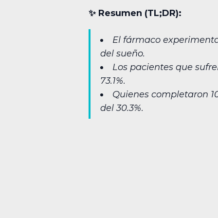
✨︎ Resumen (TL;DR):
El fármaco experimental
del sueño.
Los pacientes que sufren
73.1%.
Quienes completaron 10
del 30.3%.