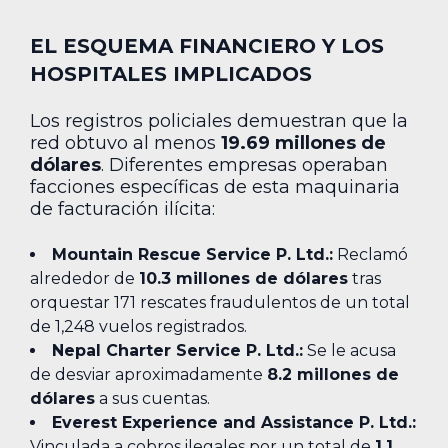
EL ESQUEMA FINANCIERO Y LOS
HOSPITALES IMPLICADOS
Los registros policiales demuestran que la
red obtuvo al menos
19.69 millones de
dólares
. Diferentes empresas operaban
facciones específicas de esta maquinaria
de facturación ilícita:
Mountain Rescue Service P. Ltd.:
Reclamó
alrededor de
10.3 millones de dólares
tras
orquestar 171 rescates fraudulentos de un total
de 1,248 vuelos registrados.
Nepal Charter Service P. Ltd.:
Se le acusa
de desviar aproximadamente
8.2 millones de
dólares
a sus cuentas.
Everest Experience and Assistance P. Ltd.:
Vinculada a cobros ilegales por un total de
1.1