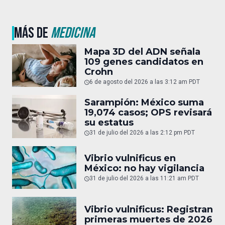
MÁS DE
MEDICINA
Mapa 3D del ADN señala
109 genes candidatos en
Crohn
6 de agosto del 2026 a las 3:12 am PDT
Sarampión: México suma
19,074 casos; OPS revisará
su estatus
31 de julio del 2026 a las 2:12 pm PDT
Vibrio vulnificus en
México: no hay vigilancia
31 de julio del 2026 a las 11:21 am PDT
Vibrio vulnificus: Registran
primeras muertes de 2026