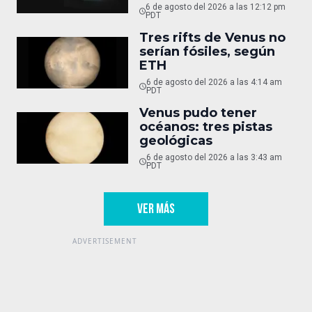
6 de agosto del 2026 a las 12:12 pm
PDT
Tres rifts de Venus no
serían fósiles, según
ETH
6 de agosto del 2026 a las 4:14 am
PDT
Venus pudo tener
océanos: tres pistas
geológicas
6 de agosto del 2026 a las 3:43 am
PDT
VER MÁS