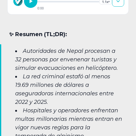
1.1x
▾
0:00
✨︎ Resumen (TL;DR):
Autoridades de Nepal procesan a
32 personas por envenenar turistas y
simular evacuaciones en helicóptero.
La red criminal estafó al menos
19.69 millones de dólares a
aseguradoras internacionales entre
2022 y 2025.
Hospitales y operadores enfrentan
multas millonarias mientras entran en
vigor nuevas reglas para la