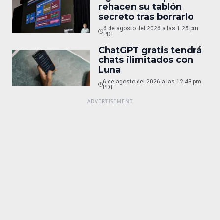
rehacen su tablón
secreto tras borrarlo
6 de agosto del 2026 a las 1:25 pm
PDT
ChatGPT gratis tendrá
chats ilimitados con
Luna
6 de agosto del 2026 a las 12:43 pm
PDT