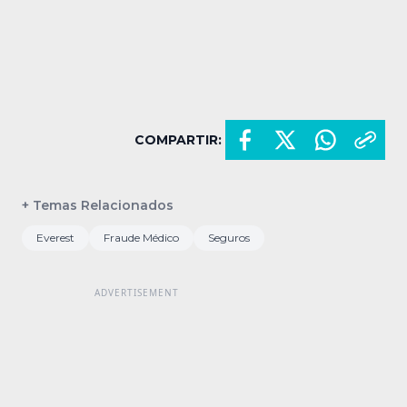
COMPARTIR:
+ Temas Relacionados
Everest
Fraude Médico
Seguros