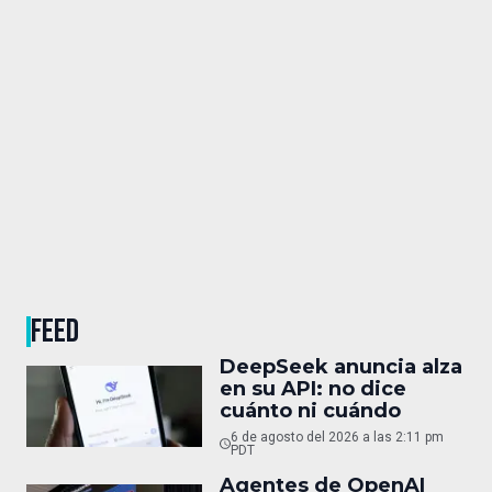
FEED
DeepSeek anuncia alza
en su API: no dice
cuánto ni cuándo
6 de agosto del 2026 a las 2:11 pm
PDT
Agentes de OpenAI