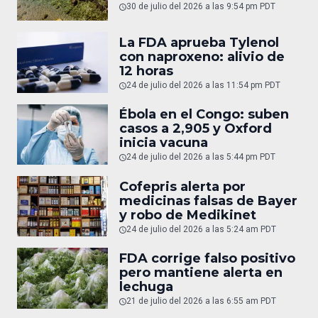
30 de julio del 2026 a las 9:54 pm PDT
La FDA aprueba Tylenol
con naproxeno: alivio de
12 horas
24 de julio del 2026 a las 11:54 pm PDT
Ébola en el Congo: suben
casos a 2,905 y Oxford
inicia vacuna
24 de julio del 2026 a las 5:44 pm PDT
Cofepris alerta por
medicinas falsas de Bayer
y robo de Medikinet
24 de julio del 2026 a las 5:24 am PDT
FDA corrige falso positivo
pero mantiene alerta en
lechuga
21 de julio del 2026 a las 6:55 am PDT