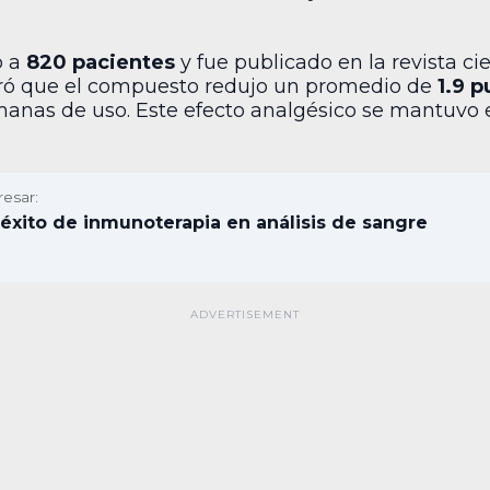
ó a
820 pacientes
y fue publicado en la revista ci
ró que el compuesto redujo un promedio de
1.9 p
semanas de uso. Este efecto analgésico se mantuvo
resar:
 éxito de inmunoterapia en análisis de sangre