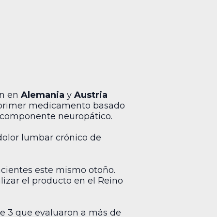
ón en
Alemania
y
Austria
 el primer medicamento basado
n componente neuropático.
dolor lumbar crónico de
acientes este mismo otoño.
lizar el producto en el Reino
ase 3 que evaluaron a más de