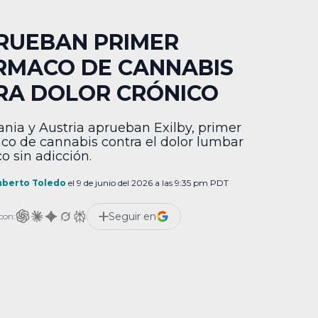
RUEBAN PRIMER
RMACO DE CANNABIS
RA DOLOR CRÓNICO
nia y Austria aprueban Exilby, primer
co de cannabis contra el dolor lumbar
o sin adicción.
berto Toledo
el 9 de junio del 2026 a las 9:35 pm PDT
Seguir en
con: