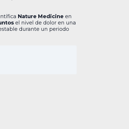
entífica
Nature Medicine
en
untos
el nivel de dolor en una
 estable durante un periodo