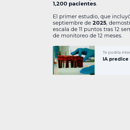
1,200 pacientes
.
El primer estudio, que incluy
septiembre de
2025
, demost
escala de 11 puntos tras 12 
de monitoreo de 12 meses.
Te podría inte
IA predice