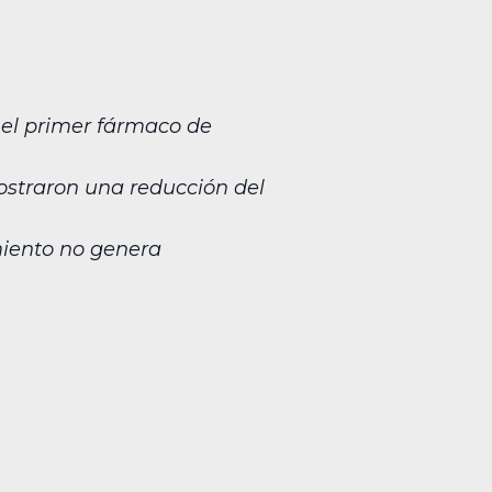
 el primer fármaco de
ostraron una reducción del
miento no genera