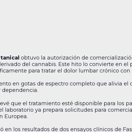
tanical
obtuvo la autorización de comercializaci
 derivado del cannabis. Este hito lo convierte en
icamente para tratar el dolor lumbar crónico co
ento en gotas de espectro completo que alivia el 
r dependencia.
vé que el tratamiento esté disponible para los p
 laboratorio ya prepara solicitudes para comercia
ón Europea.
só en los resultados de dos ensayos clínicos de F