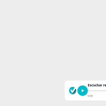
Escuchar 
0:00