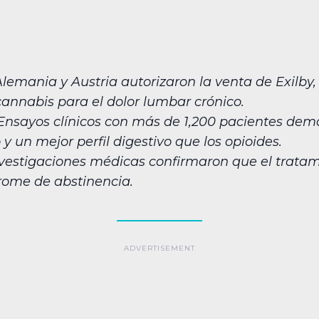
lemania y Austria autorizaron la venta de Exilby,
cannabis para el dolor lumbar crónico.
nsayos clínicos con más de 1,200 pacientes dem
y un mejor perfil digestivo que los opioides.
vestigaciones médicas confirmaron que el trata
drome de abstinencia.