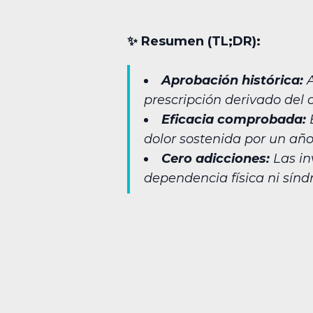
✨︎ Resumen (TL;DR):
Aprobación histórica:
A
prescripción derivado del 
Eficacia comprobada:
E
dolor sostenida por un año 
Cero adicciones:
Las in
dependencia física ni sín