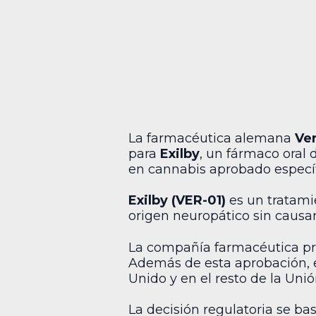
La farmacéutica alemana
Ver
para
Exilby
, un fármaco oral
en cannabis aprobado específ
Exilby (VER-01)
es un tratami
origen neuropático sin causa
La compañía farmacéutica pre
Además de esta aprobación, el
Unido y en el resto de la Uni
La decisión regulatoria se ba