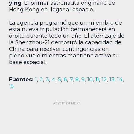
ying
: El primer astronauta originario de
Hong Kong en llegar al espacio.
La agencia programó que un miembro de
esta nueva tripulación permanecerá en
órbita durante todo un año. El aterrizaje de
la Shenzhou-21 demostró la capacidad de
China para resolver contingencias en
pleno vuelo mientras mantiene activa su
base espacial.
Fuentes:
1
,
2
,
3
,
4
,
5
,
6
,
7
,
8
,
9
,
10
,
11
,
12
,
13
,
14
,
15