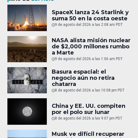
SpaceX lanza 24 Starlink y
suma 50 en la costa oeste
9 de agosto del 2026 a las 2:08 am PDT
NASA alista misión nuclear
de $2,000 millones rumbo
a Marte
9 de agosto del 2026 a las 1:06 am PDT
Basura espacial: el
negocio aún no retira
chatarra
8 de agosto del 2026 a las 10:08 pm PDT
China y EE. UU. compiten
por el polo sur lunar
8 de agosto del 2026 a las 9:07 pm PDT
Musk ve difícil recuperar