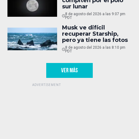
compiten por el polo
sur lunar
8 de agosto del 2026 a las 9:07 pm
PDT
Musk ve difícil
recuperar Starship,
pero ya tiene las fotos
8 de agosto del 2026 a las 8:10 pm
PDT
VER MÁS