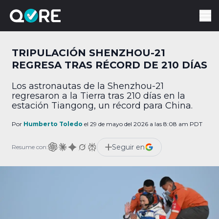
TRIPULACIÓN SHENZHOU-21
REGRESA TRAS RÉCORD DE 210 DÍAS
Los astronautas de la Shenzhou-21
regresaron a la Tierra tras 210 días en la
estación Tiangong, un récord para China.
Por
Humberto Toledo
el 29 de mayo del 2026 a las 8:08 am PDT
Seguir en
Resume con: