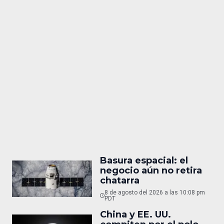
Basura espacial: el
negocio aún no retira
chatarra
8 de agosto del 2026 a las 10:08 pm
PDT
China y EE. UU.