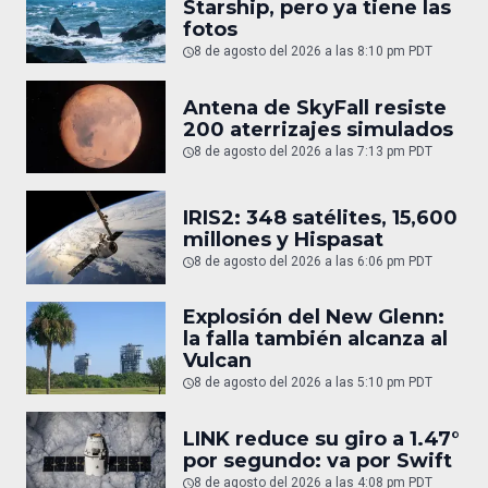
Starship, pero ya tiene las
fotos
8 de agosto del 2026 a las 8:10 pm PDT
Antena de SkyFall resiste
200 aterrizajes simulados
8 de agosto del 2026 a las 7:13 pm PDT
IRIS2: 348 satélites, 15,600
millones y Hispasat
8 de agosto del 2026 a las 6:06 pm PDT
Explosión del New Glenn:
la falla también alcanza al
Vulcan
8 de agosto del 2026 a las 5:10 pm PDT
LINK reduce su giro a 1.47°
por segundo: va por Swift
8 de agosto del 2026 a las 4:08 pm PDT