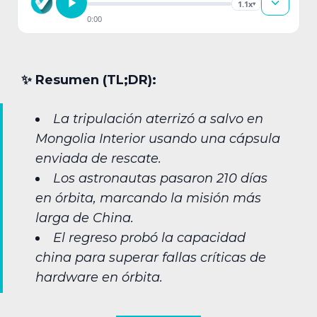
1.1x
▾
0:00
✨︎ Resumen (TL;DR):
La tripulación aterrizó a salvo en
Mongolia Interior usando una cápsula
enviada de rescate.
Los astronautas pasaron 210 días
en órbita, marcando la misión más
larga de China.
El regreso probó la capacidad
china para superar fallas críticas de
hardware en órbita.