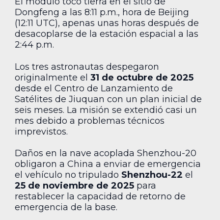
El módulo tocó tierra en el sitio de
Dongfeng a las 8:11 p.m., hora de Beijing
(12:11 UTC), apenas unas horas después de
desacoplarse de la estación espacial a las
2:44 p.m.
Los tres astronautas despegaron
originalmente el
31 de octubre de 2025
desde el Centro de Lanzamiento de
Satélites de Jiuquan con un plan inicial de
seis meses. La misión se extendió casi un
mes debido a problemas técnicos
imprevistos.
Daños en la nave acoplada Shenzhou-20
obligaron a China a enviar de emergencia
el vehículo no tripulado
Shenzhou-22
el
25 de noviembre de 2025
para
restablecer la capacidad de retorno de
emergencia de la base.