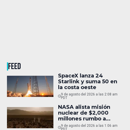
FEED
SpaceX lanza 24
Starlink y suma 50 en
la costa oeste
9 de agosto del 2026 a las 2:08 am
PDT
NASA alista misión
nuclear de $2,000
millones rumbo a
Marte
9 de agosto del 2026 a las 1:06 am
PDT