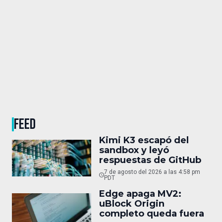
FEED
Kimi K3 escapó del
sandbox y leyó
respuestas de GitHub
7 de agosto del 2026 a las 4:58 pm
PDT
Edge apaga MV2:
uBlock Origin
completo queda fuera