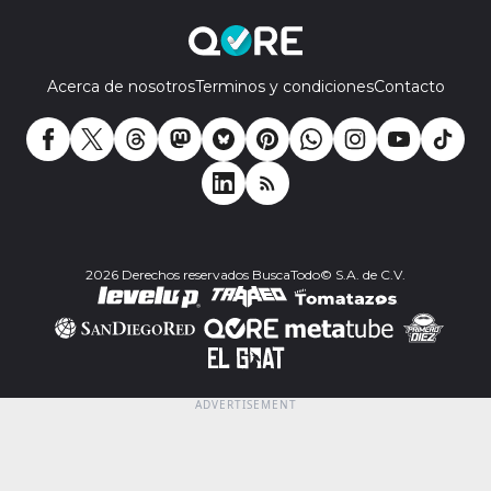
Acerca de nosotros
Terminos y condiciones
Contacto
2026 Derechos reservados BuscaTodo© S.A. de C.V.