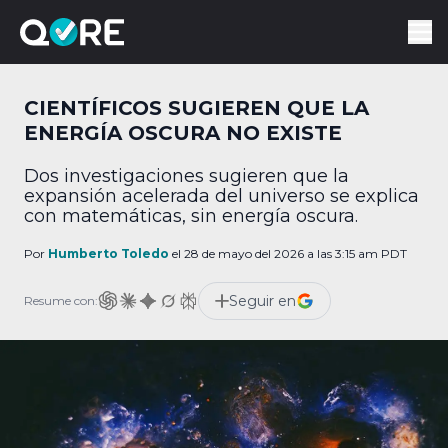
CIENTÍFICOS SUGIEREN QUE LA
ENERGÍA OSCURA NO EXISTE
Dos investigaciones sugieren que la
expansión acelerada del universo se explica
con matemáticas, sin energía oscura.
Por
Humberto Toledo
el 28 de mayo del 2026 a las 3:15 am PDT
Seguir en
Resume con: