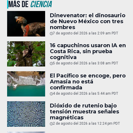
MÁS DE
CIENCIA
Dinevenator: el dinosaurio
de Nuevo México con tres
nombres
7 de agosto del 2026 a las 2:09 am PDT
16 capuchinos usaron IA en
Costa Rica, sin prueba
cognitiva
5 de agosto del 2026 a las 3:08 am PDT
El Pacífico se encoge, pero
Amasia no está
confirmada
4 de agosto del 2026 a las 5:44 am PDT
Dióxido de rutenio bajo
tensión muestra señales
magnéticas
2 de agosto del 2026 a las 12:24 pm PDT