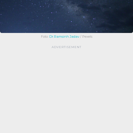
Foto:
Dr.Ramsinh Jadav
/ Pexels