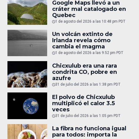
Google Maps llevó a un
cráter mal catalogado en
Quebec
1 de agosto del 2026 a las 10:48 pm PDT
Un volcán extinto de
Irlanda revela cómo
cambia el magma
1 de agosto del 2026 a las 9:52 pm PDT
Chicxulub era una rara
condrita CO, pobre en
azufre
31 de julio del 2026 a las 1:38 pm PDT
El polvo de Chicxulub
multiplicó el calor 3.5
veces
31 de julio del 2026 a las 1:05 pm PDT
La fibra no funciona igual
para todos: importa la