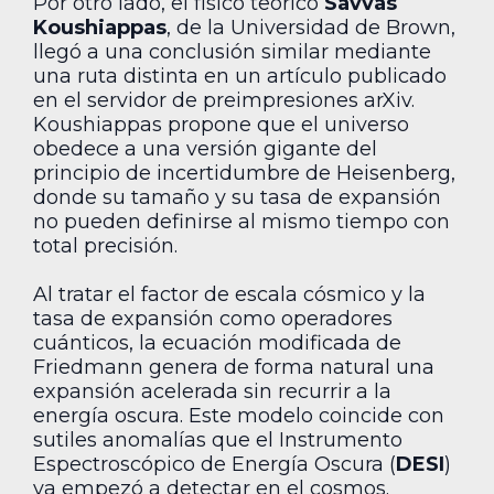
Por otro lado, el físico teórico
Savvas
Koushiappas
, de la Universidad de Brown,
llegó a una conclusión similar mediante
una ruta distinta en un artículo publicado
en el servidor de preimpresiones arXiv.
Koushiappas propone que el universo
obedece a una versión gigante del
principio de incertidumbre de Heisenberg,
donde su tamaño y su tasa de expansión
no pueden definirse al mismo tiempo con
total precisión.
Al tratar el factor de escala cósmico y la
tasa de expansión como operadores
cuánticos, la ecuación modificada de
Friedmann genera de forma natural una
expansión acelerada sin recurrir a la
energía oscura. Este modelo coincide con
sutiles anomalías que el Instrumento
Espectroscópico de Energía Oscura (
DESI
)
ya empezó a detectar en el cosmos.