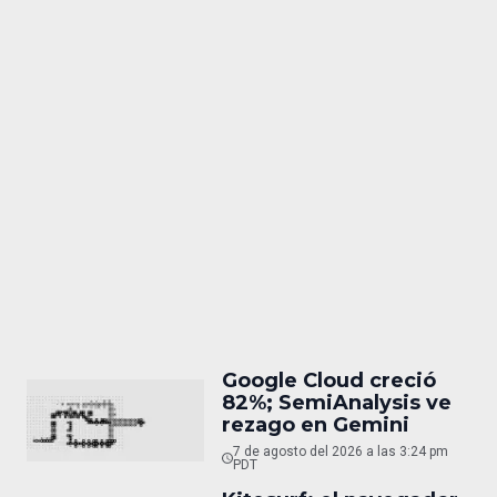
Google Cloud creció
82%; SemiAnalysis ve
rezago en Gemini
7 de agosto del 2026 a las 3:24 pm
PDT