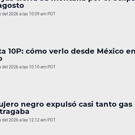
agosto
o del 2026 a las 10:09 am PDT
a 10P: cómo verlo desde México e
o
o del 2026 a las 10:10 am PDT
jero negro expulsó casi tanto gas
tragaba
o del 2026 a las 12:12 am PDT