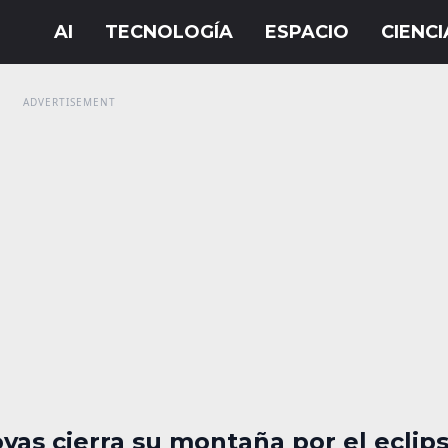
yas cierra su montaña por el eclip