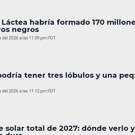
 Láctea habría formado 170 millon
ros negros
o del 2026 a las 11:09 pm PDT
podría tener tres lóbulos y una pe
o del 2026 a las 11:12 pm PDT
e solar total de 2027: dónde verlo y