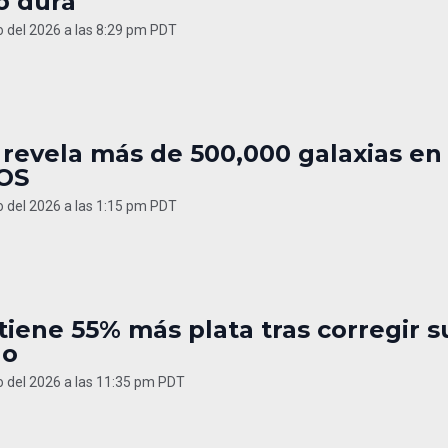
o dura
o del 2026 a las 8:29 pm PDT
 revela más de 500,000 galaxias en
OS
o del 2026 a las 1:15 pm PDT
 tiene 55% más plata tras corregir s
lo
o del 2026 a las 11:35 pm PDT