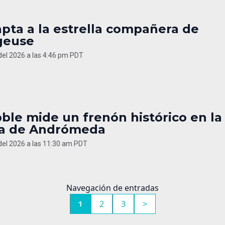
pta a la estrella compañera de
geuse
 del 2026 a las 4:46 pm PDT
ble mide un frenón histórico en la
ia de Andrómeda
 del 2026 a las 11:30 am PDT
Navegación de entradas
2
3
>
1