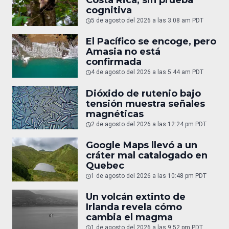
Costa Rica, sin prueba
cognitiva
5 de agosto del 2026 a las 3:08 am PDT
El Pacífico se encoge, pero
Amasia no está
confirmada
4 de agosto del 2026 a las 5:44 am PDT
Dióxido de rutenio bajo
tensión muestra señales
magnéticas
2 de agosto del 2026 a las 12:24 pm PDT
Google Maps llevó a un
cráter mal catalogado en
Quebec
1 de agosto del 2026 a las 10:48 pm PDT
Un volcán extinto de
Irlanda revela cómo
cambia el magma
1 de agosto del 2026 a las 9:52 pm PDT