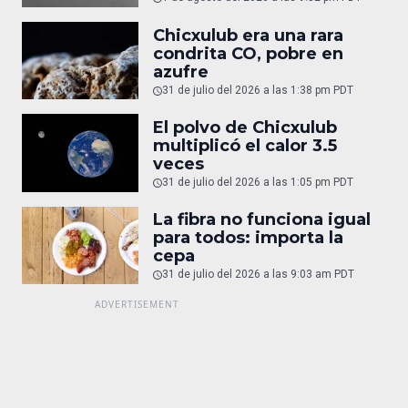
Chicxulub era una rara
condrita CO, pobre en
azufre
31 de julio del 2026 a las 1:38 pm PDT
El polvo de Chicxulub
multiplicó el calor 3.5
veces
31 de julio del 2026 a las 1:05 pm PDT
La fibra no funciona igual
para todos: importa la
cepa
31 de julio del 2026 a las 9:03 am PDT