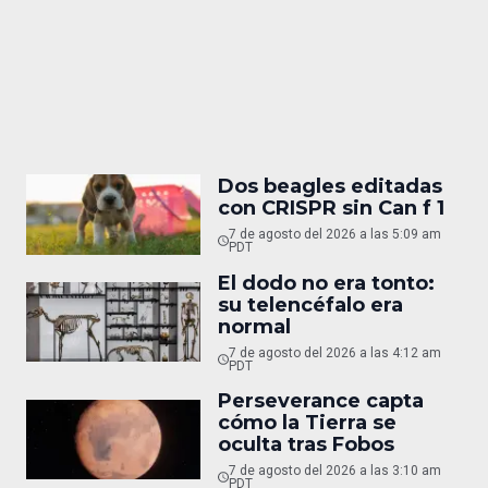
Dos beagles editadas
con CRISPR sin Can f 1
7 de agosto del 2026 a las 5:09 am
PDT
El dodo no era tonto:
su telencéfalo era
normal
7 de agosto del 2026 a las 4:12 am
PDT
Perseverance capta
cómo la Tierra se
oculta tras Fobos
7 de agosto del 2026 a las 3:10 am
PDT