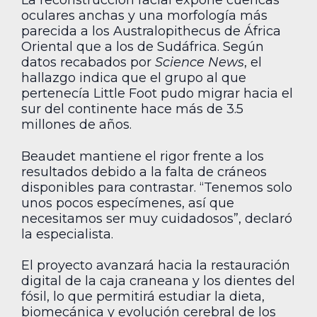
La reconstrucción facial expone cuencas
oculares anchas y una morfología más
parecida a los Australopithecus de África
Oriental que a los de Sudáfrica. Según
datos recabados por
Science News
, el
hallazgo indica que el grupo al que
pertenecía Little Foot pudo migrar hacia el
sur del continente hace más de 3.5
millones de años.
Beaudet mantiene el rigor frente a los
resultados debido a la falta de cráneos
disponibles para contrastar. “Tenemos solo
unos pocos especímenes, así que
necesitamos ser muy cuidadosos”, declaró
la especialista.
El proyecto avanzará hacia la restauración
digital de la caja craneana y los dientes del
fósil, lo que permitirá estudiar la dieta,
biomecánica y evolución cerebral de los