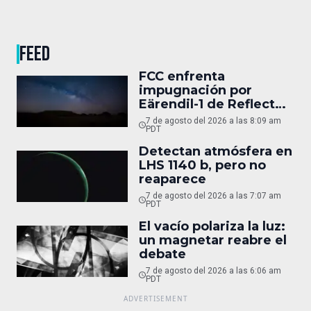
FEED
FCC enfrenta
impugnación por
Eärendil-1 de Reflect
Orbital
7 de agosto del 2026 a las 8:09 am
PDT
Detectan atmósfera en
LHS 1140 b, pero no
reaparece
7 de agosto del 2026 a las 7:07 am
PDT
El vacío polariza la luz:
un magnetar reabre el
debate
7 de agosto del 2026 a las 6:06 am
PDT