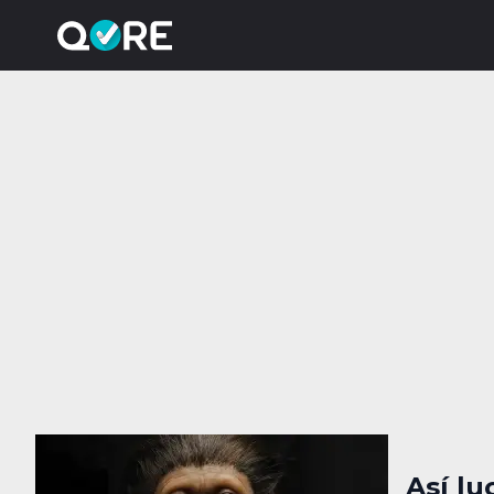
Así lu