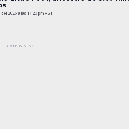
os
 del 2026 a las 11:20 pm PST