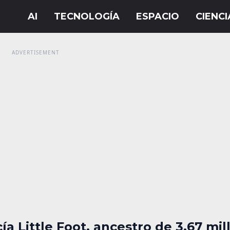
cía Little Foot, ancestro de 3.67 mi