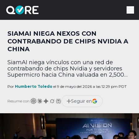
SIAMAI NIEGA NEXOS CON
CONTRABANDO DE CHIPS NVIDIA A
CHINA
SiamAI niega vínculos con una red de
contrabando de chips Nvidia y servidores
Supermicro hacia China valuada en 2,500
MDD.
Por
Humberto Toledo
el 9 de mayo del 2026 a las 12:29 pm PDT
Seguir en
Resume con: