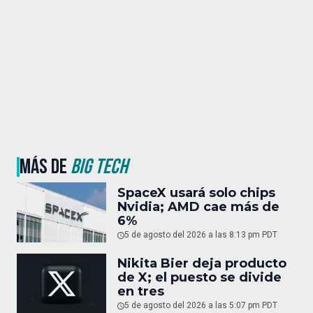
MÁS DE
BIG TECH
SpaceX usará solo chips
Nvidia; AMD cae más de
6%
5 de agosto del 2026 a las 8:13 pm PDT
Nikita Bier deja producto
de X; el puesto se divide
en tres
5 de agosto del 2026 a las 5:07 pm PDT