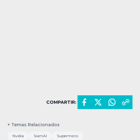
COMPARTIR:
+ Temas Relacionados
Nvidia
SiamAI
Supermicro