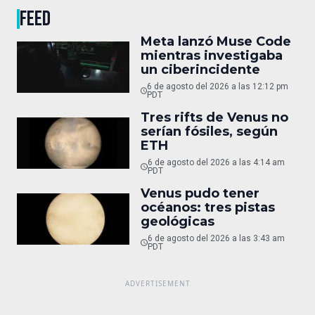
FEED
Meta lanzó Muse Code
mientras investigaba
un ciberincidente
6 de agosto del 2026 a las 12:12 pm
PDT
Tres rifts de Venus no
serían fósiles, según
ETH
6 de agosto del 2026 a las 4:14 am
PDT
Venus pudo tener
océanos: tres pistas
geológicas
6 de agosto del 2026 a las 3:43 am
PDT