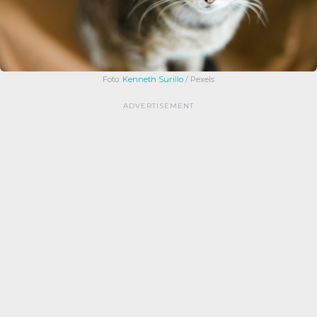
Foto:
Kenneth Surillo
/ Pexels