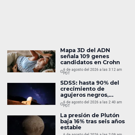
Mapa 3D del ADN
señala 109 genes
candidatos en Crohn
6 de agosto del 2026 a las 3:12 am
PDT
SDSS: hasta 90% del
crecimiento de
agujeros negros,
oculto
6 de agosto del 2026 a las 2:40 am
PDT
La presión de Plutón
baja 16% tras seis años
estable
6 de agosto del 2026 a las 2:09 am