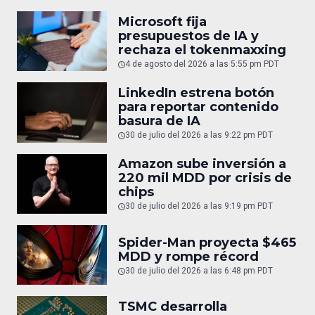
Microsoft fija
presupuestos de IA y
rechaza el tokenmaxxing
4 de agosto del 2026 a las 5:55 pm PDT
LinkedIn estrena botón
para reportar contenido
basura de IA
30 de julio del 2026 a las 9:22 pm PDT
Amazon sube inversión a
220 mil MDD por crisis de
chips
30 de julio del 2026 a las 9:19 pm PDT
Spider-Man proyecta $465
MDD y rompe récord
30 de julio del 2026 a las 6:48 pm PDT
TSMC desarrolla