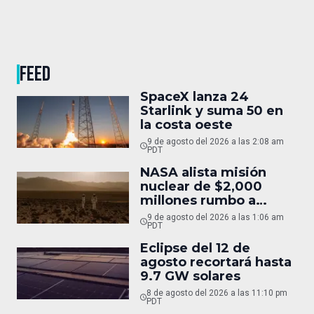
FEED
SpaceX lanza 24
Starlink y suma 50 en
la costa oeste
9 de agosto del 2026 a las 2:08 am
PDT
NASA alista misión
nuclear de $2,000
millones rumbo a
Marte
9 de agosto del 2026 a las 1:06 am
PDT
Eclipse del 12 de
agosto recortará hasta
9.7 GW solares
8 de agosto del 2026 a las 11:10 pm
PDT