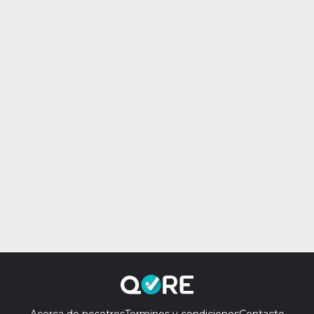
Acerca de nosotros
Terminos y condiciones
Contacto