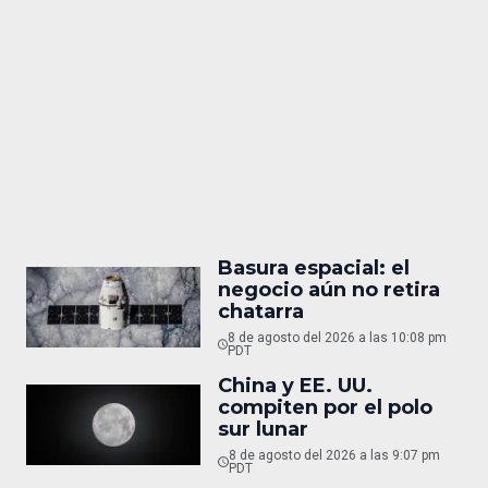
Basura espacial: el
negocio aún no retira
chatarra
8 de agosto del 2026 a las 10:08 pm
PDT
China y EE. UU.
compiten por el polo
sur lunar
8 de agosto del 2026 a las 9:07 pm
PDT