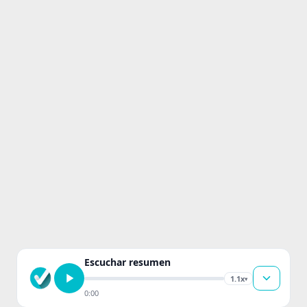
Escuchar resumen
1.1x
▾
0:00