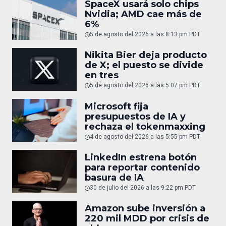
SpaceX usará solo chips
Nvidia; AMD cae más de
6%
5 de agosto del 2026 a las 8:13 pm PDT
Nikita Bier deja producto
de X; el puesto se divide
en tres
5 de agosto del 2026 a las 5:07 pm PDT
Microsoft fija
presupuestos de IA y
rechaza el tokenmaxxing
4 de agosto del 2026 a las 5:55 pm PDT
LinkedIn estrena botón
para reportar contenido
basura de IA
30 de julio del 2026 a las 9:22 pm PDT
Amazon sube inversión a
220 mil MDD por crisis de