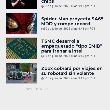
chips
30 de julio del 2026 a las 9:19 pm PDT
Spider-Man proyecta $465
MDD y rompe récord
30 de julio del 2026 a las 6:48 pm PDT
TSMC desarrolla
empaquetado “tipo EMIB”
para frenar a Intel
30 de julio del 2026 a las 5:49 pm PDT
Zoox cobrará por viajes en
su robotaxi sin volante
30 de julio del 2026 a las 3:11 pm PDT