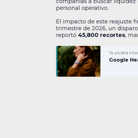
compañías a buscar liquidez 
personal operativo.
El impacto de este reajuste f
trimestre de 2026, un disparo
reportó
45,800 recortes
, ma
Te podría inte
Google Hea