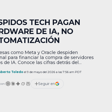
SPIDOS TECH PAGAN
RDWARE DE IA, NO
TOMATIZACIÓN
sas como Meta y Oracle despiden
nal para financiar la compra de servidores
s de IA. Conoce las cifras detrás del
e.
berto Toledo
el 9 de mayo del 2026 a las 7:56 am PDT
Seguir en
con: