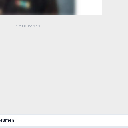
resumen