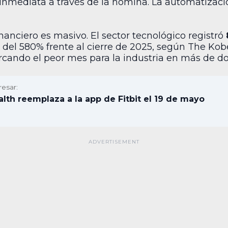
inmediata a través de la nómina. La automatizació
inanciero es masivo. El sector tecnológico registró
 del 580% frente al cierre de 2025, según The Kobe
rcando el peor mes para la industria en más de do
resar:
lth reemplaza a la app de Fitbit el 19 de mayo