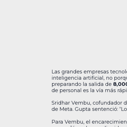
Las grandes empresas tecnoló
inteligencia artificial, no 
preparando la salida de
8,00
de personal es la vía más rápi
Sridhar Vembu, cofundador de
de Meta. Gupta sentenció: “L
Para Vembu, el encarecimiento