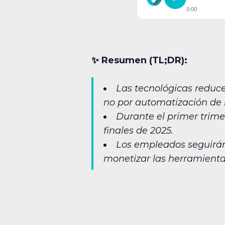
0:00
✨︎ Resumen (TL;DR):
Las tecnológicas reducen 
no por automatización de r
Durante el primer trime
finales de 2025.
Los empleados seguirán 
monetizar las herramienta