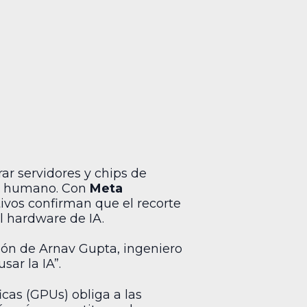
ar servidores y chips de
ajo humano. Con
Meta
ivos confirman que el recorte
el hardware de IA.
ión de Arnav Gupta, ingeniero
ar la IA”.
icas (GPUs) obliga a las