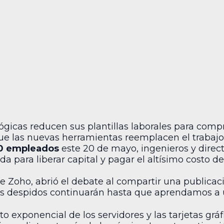
gicas reducen sus plantillas laborales para compr
porque las nuevas herramientas reemplacen el trab
0 empleados
este 20 de mayo, ingenieros y direct
da para liberar capital y pagar el altísimo costo d
 Zoho, abrió el debate al compartir una publicac
os despidos continuarán hasta que aprendamos a us
 exponencial de los servidores y las tarjetas gráf