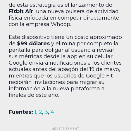
de esta estrategia es el lanzamiento de
Fitbit Air
, una nueva pulsera de actividad
física enfocada en competir directamente
con la empresa Whoop.
Este dispositivo tiene un costo aproximado
de
$99 dólares
y elimina por completo la
pantalla para obligar al usuario a revisar
sus métricas desde la app en su celular.
Google enviará notificaciones a los clientes
actuales antes del apagón del 19 de mayo,
mientras que los usuarios de Google Fit
recibirán invitaciones para migrar su
información a la nueva plataforma a
finales de este año.
Fuentes:
1
,
2
,
3
,
4