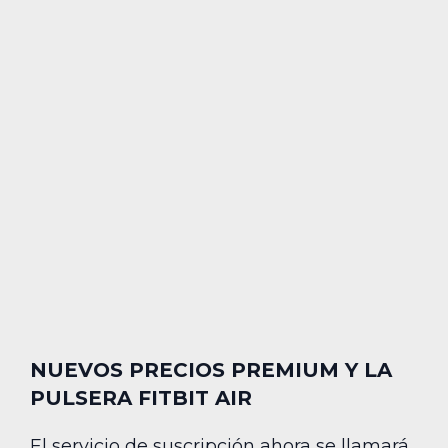
NUEVOS PRECIOS PREMIUM Y LA
PULSERA FITBIT AIR
El servicio de suscripción ahora se llamará