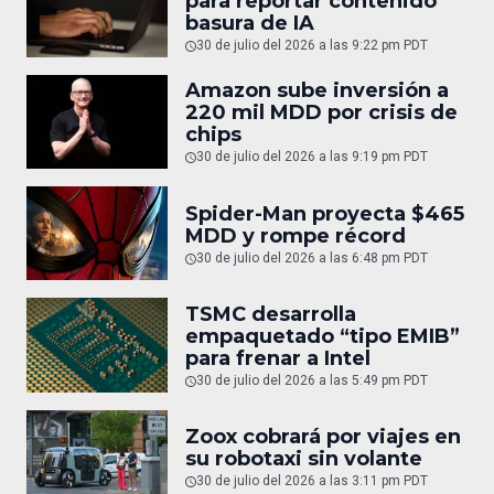
para reportar contenido
basura de IA
30 de julio del 2026 a las 9:22 pm PDT
Amazon sube inversión a
220 mil MDD por crisis de
chips
30 de julio del 2026 a las 9:19 pm PDT
Spider-Man proyecta $465
MDD y rompe récord
30 de julio del 2026 a las 6:48 pm PDT
TSMC desarrolla
empaquetado “tipo EMIB”
para frenar a Intel
30 de julio del 2026 a las 5:49 pm PDT
Zoox cobrará por viajes en
su robotaxi sin volante
30 de julio del 2026 a las 3:11 pm PDT