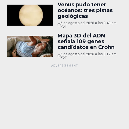
Venus pudo tener
océanos: tres pistas
geológicas
6 de agosto del 2026 a las 3:43 am
PDT
Mapa 3D del ADN
señala 109 genes
candidatos en Crohn
6 de agosto del 2026 a las 3:12 am
PDT