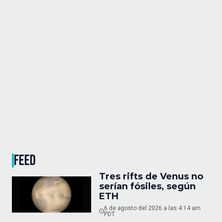
FEED
Tres rifts de Venus no
serían fósiles, según
ETH
6 de agosto del 2026 a las 4:14 am
PDT