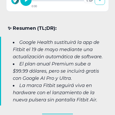
1.1x
▾
0:00
✨︎ Resumen (TL;DR):
Google Health sustituirá la app de
Fitbit el 19 de mayo mediante una
actualización automática de software.
El plan anual Premium sube a
$99.99 dólares, pero se incluirá gratis
con Google AI Pro y Ultra.
La marca Fitbit seguirá viva en
hardware con el lanzamiento de la
nueva pulsera sin pantalla Fitbit Air.