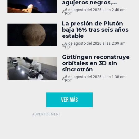
agujeros negros,
oculto
6 de agosto del 2026 a las 2:40 am
PDT
La presión de Plutón
baja 16% tras seis años
estable
6 de agosto del 2026 a las 2:09 am
PDT
Göttingen reconstruye
orbitales en 3D sin
sincrotrón
6 de agosto del 2026 a las 1:38 am
PDT
VER MÁS