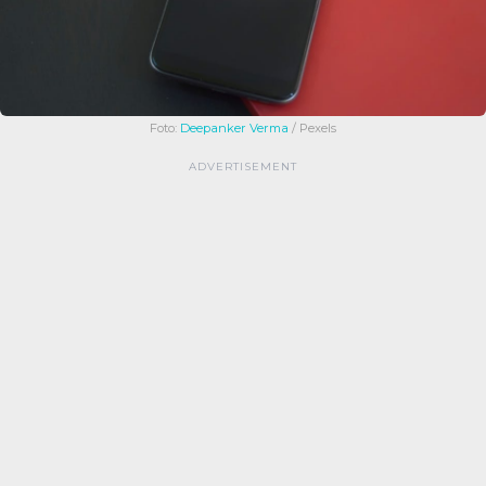
Foto:
Deepanker Verma
/ Pexels