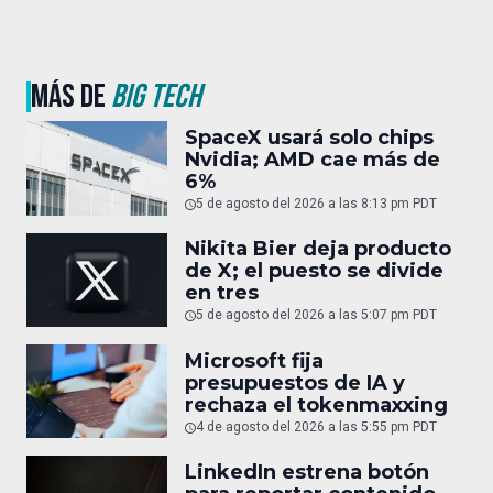
MÁS DE
BIG TECH
SpaceX usará solo chips
Nvidia; AMD cae más de
6%
5 de agosto del 2026 a las 8:13 pm PDT
Nikita Bier deja producto
de X; el puesto se divide
en tres
5 de agosto del 2026 a las 5:07 pm PDT
Microsoft fija
presupuestos de IA y
rechaza el tokenmaxxing
4 de agosto del 2026 a las 5:55 pm PDT
LinkedIn estrena botón