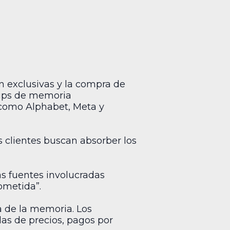
n exclusivas y la compra de
chips de memoria
s como Alphabet, Meta y
s clientes buscan absorber los
s fuentes involucradas
ometida”.
ia de la memoria. Los
das de precios, pagos por