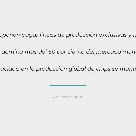
proponen pagar líneas de producción exclusivas 
 domina más del 60 por ciento del mercado mund
pacidad en la producción global de chips se mant