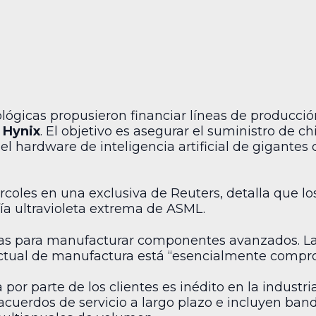
ógicas propusieron financiar líneas de producció
 Hynix
. El objetivo es asegurar el suministro de 
el hardware de inteligencia artificial de gigante
rcoles en una exclusiva de Reuters, detalla que lo
fía ultravioleta extrema de ASML.
as para manufacturar componentes avanzados. La
actual de manufactura está “esencialmente compr
a por parte de los clientes es inédito en la industr
cuerdos de servicio a largo plazo e incluyen ban