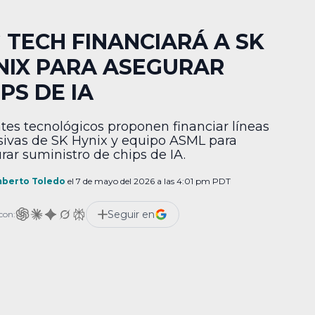
G TECH FINANCIARÁ A SK
NIX PARA ASEGURAR
PS DE IA
tes tecnológicos proponen financiar líneas
sivas de SK Hynix y equipo ASML para
rar suministro de chips de IA.
berto Toledo
el 7 de mayo del 2026 a las 4:01 pm PDT
Seguir en
con: