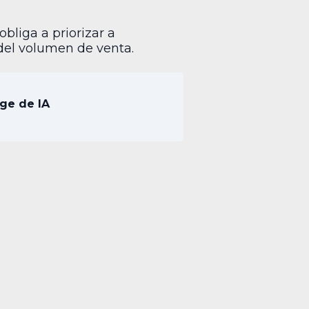
obliga a priorizar a
del volumen de venta.
ge de IA