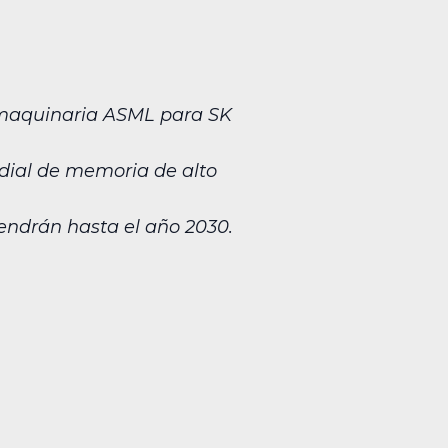
y maquinaria ASML para SK
ial de memoria de alto
endrán hasta el año 2030.