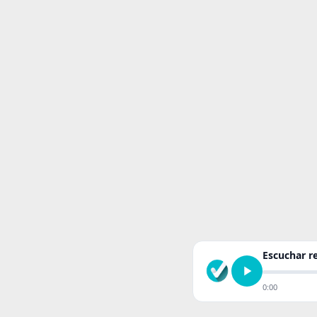
Escuchar 
0:00