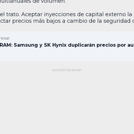
ultianuales de volumen.
l trato. Aceptar inyecciones de capital externo la 
ctar precios más bajos a cambio de la seguridad 
resar:
DRAM: Samsung y SK Hynix duplicarán precios por au