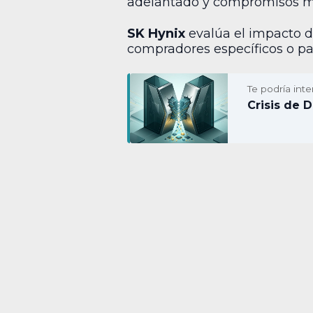
adelantado y compromisos m
SK Hynix
evalúa el impacto de
compradores específicos o pa
Te podría inte
Crisis de 