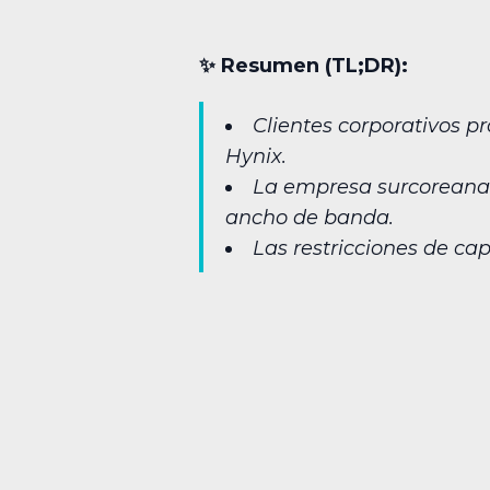
✨︎ Resumen (TL;DR):
Clientes corporativos 
Hynix.
La empresa surcoreana
ancho de banda.
Las restricciones de ca