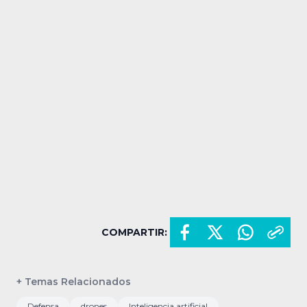
COMPARTIR:
+ Temas Relacionados
Defensa
drones
Inteligencia artificial