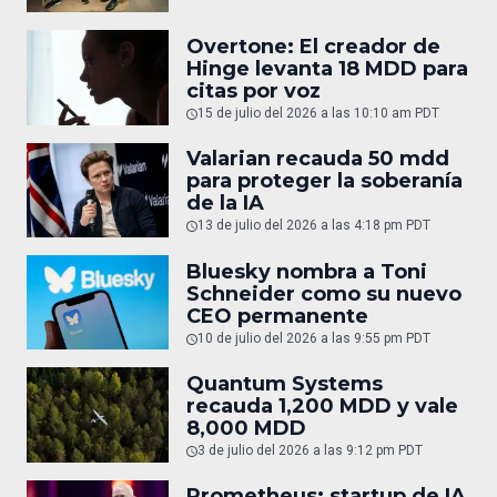
Overtone: El creador de
Hinge levanta 18 MDD para
citas por voz
15 de julio del 2026 a las 10:10 am PDT
Valarian recauda 50 mdd
para proteger la soberanía
de la IA
13 de julio del 2026 a las 4:18 pm PDT
Bluesky nombra a Toni
Schneider como su nuevo
CEO permanente
10 de julio del 2026 a las 9:55 pm PDT
Quantum Systems
recauda 1,200 MDD y vale
8,000 MDD
3 de julio del 2026 a las 9:12 pm PDT
Prometheus: startup de IA