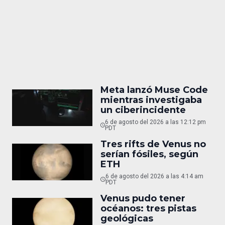
Meta lanzó Muse Code
mientras investigaba
un ciberincidente
6 de agosto del 2026 a las 12:12 pm
PDT
Tres rifts de Venus no
serían fósiles, según
ETH
6 de agosto del 2026 a las 4:14 am
PDT
Venus pudo tener
océanos: tres pistas
geológicas