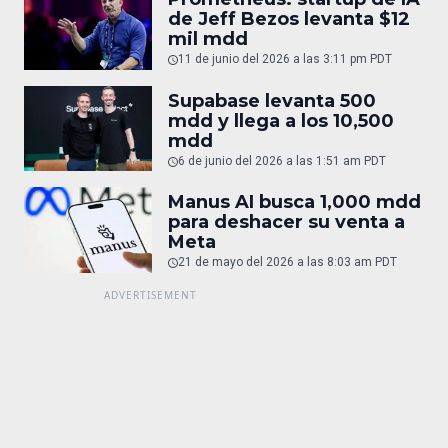
de Jeff Bezos levanta $12
mil mdd
11 de junio del 2026 a las 3:11 pm PDT
Supabase levanta 500
mdd y llega a los 10,500
mdd
6 de junio del 2026 a las 1:51 am PDT
Manus AI busca 1,000 mdd
para deshacer su venta a
Meta
21 de mayo del 2026 a las 8:03 am PDT