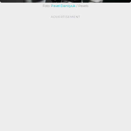
Foto:
Pavel Danilyuk
/ Pexels