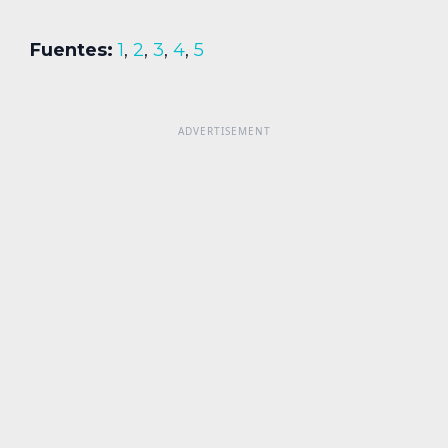
Fuentes:
1
,
2
,
3
,
4
,
5