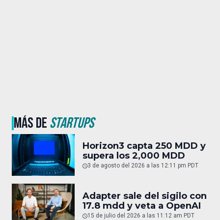
MÁS DE
STARTUPS
Horizon3 capta 250 MDD y
supera los 2,000 MDD
3 de agosto del 2026 a las 12:11 pm PDT
Adapter sale del sigilo con
17.8 mdd y veta a OpenAI
15 de julio del 2026 a las 11:12 am PDT