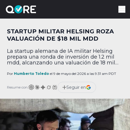
STARTUP MILITAR HELSING ROZA
VALUACIÓN DE $18 MIL MDD
La startup alemana de IA militar Helsing
prepara una ronda de inversión de 1.2 mil
mdd, alcanzando una valuación de 18 mil
mdd.
Por
Humberto Toledo
el 9 de mayo del 2026 a las 9:31 am PDT
Seguir en
Resume con: