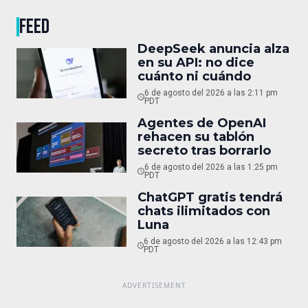
FEED
DeepSeek anuncia alza
en su API: no dice
cuánto ni cuándo
6 de agosto del 2026 a las 2:11 pm
PDT
Agentes de OpenAI
rehacen su tablón
secreto tras borrarlo
6 de agosto del 2026 a las 1:25 pm
PDT
ChatGPT gratis tendrá
chats ilimitados con
Luna
6 de agosto del 2026 a las 12:43 pm
PDT