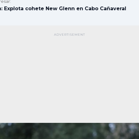
resar:
n: Explota cohete New Glenn en Cabo Cañaveral