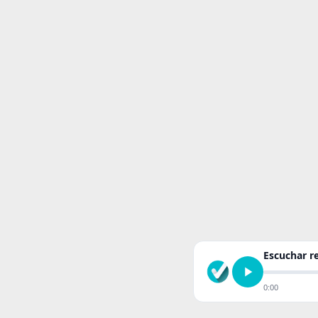
Escuchar 
0:00