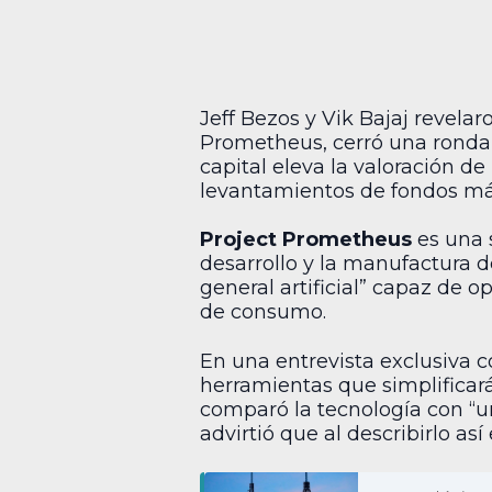
Jeff Bezos y Vik Bajaj revelaro
Prometheus, cerró una ronda
capital eleva la valoración d
levantamientos de fondos más 
Project Prometheus
es una s
desarrollo y la manufactura d
general artificial” capaz de o
de consumo.
En una entrevista exclusiva c
herramientas que simplificará
comparó la tecnología con “
advirtió que al describirlo a