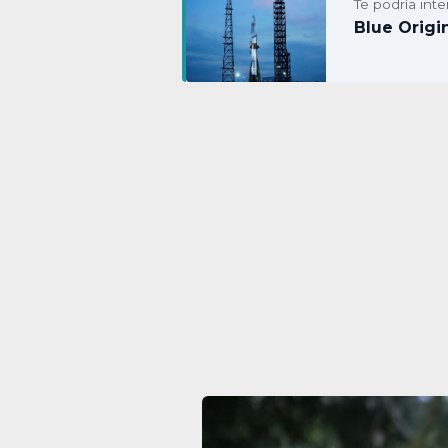
Te podría inte
Blue Origi