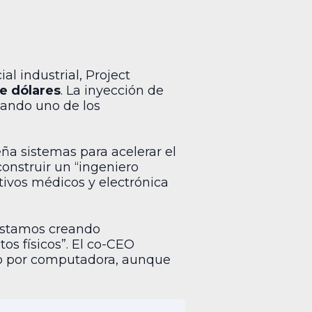
al industrial, Project
de dólares
. La inyección de
cando uno de los
seña sistemas para acelerar el
onstruir un “ingeniero
itivos médicos y electrónica
“Estamos creando
os físicos”. El co-CEO
do por computadora, aunque