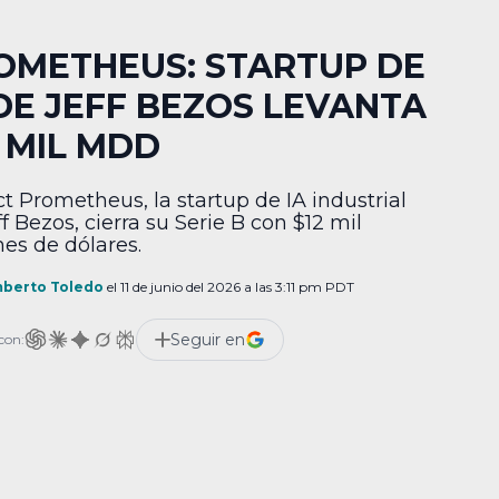
OMETHEUS: STARTUP DE
 DE JEFF BEZOS LEVANTA
2 MIL MDD
ct Prometheus, la startup de IA industrial
f Bezos, cierra su Serie B con $12 mil
nes de dólares.
berto Toledo
el 11 de junio del 2026 a las 3:11 pm PDT
Seguir en
con: