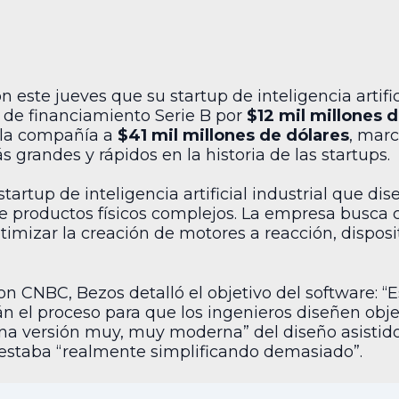
n este jueves que su startup de inteligencia artifici
 de financiamiento Serie B por
$12 mil millones 
e la compañía a
$41 mil millones de dólares
, mar
grandes y rápidos en la historia de las startups.
tartup de inteligencia artificial industrial que di
e productos físicos complejos. La empresa busca c
ptimizar la creación de motores a reacción, dispos
on CNBC, Bezos detalló el objetivo del software: 
n el proceso para que los ingenieros diseñen objet
una versión muy, muy moderna” del diseño asisti
sí estaba “realmente simplificando demasiado”.