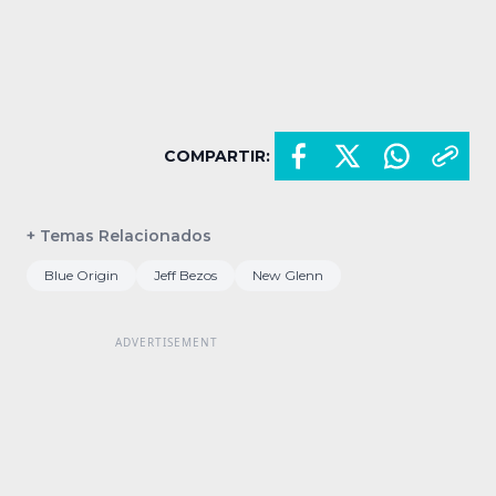
COMPARTIR:
+ Temas Relacionados
Blue Origin
Jeff Bezos
New Glenn