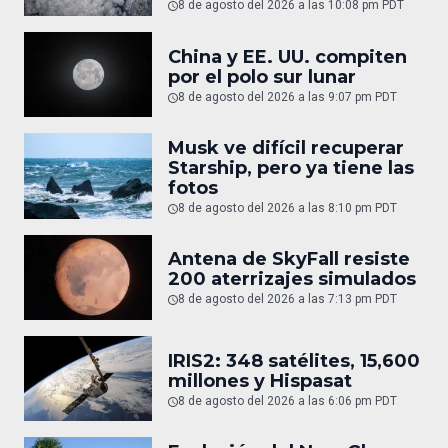
8 de agosto del 2026 a las 10:08 pm PDT
China y EE. UU. compiten
por el polo sur lunar
8 de agosto del 2026 a las 9:07 pm PDT
Musk ve difícil recuperar
Starship, pero ya tiene las
fotos
8 de agosto del 2026 a las 8:10 pm PDT
Antena de SkyFall resiste
200 aterrizajes simulados
8 de agosto del 2026 a las 7:13 pm PDT
IRIS2: 348 satélites, 15,600
millones y Hispasat
8 de agosto del 2026 a las 6:06 pm PDT