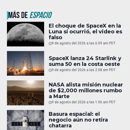
MÁS DE
ESPACIO
El choque de SpaceX en la
Luna sí ocurrió, el video es
falso
9 de agosto del 2026 a las 6:09 am PDT
SpaceX lanza 24 Starlink y
suma 50 en la costa oeste
9 de agosto del 2026 a las 2:08 am PDT
NASA alista misión nuclear
de $2,000 millones rumbo
a Marte
9 de agosto del 2026 a las 1:06 am PDT
Basura espacial: el
negocio aún no retira
chatarra