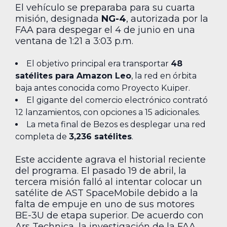
El vehículo se preparaba para su cuarta
misión, designada
NG-4
, autorizada por la
FAA para despegar el 4 de junio en una
ventana de 1:21 a 3:03 p.m.
El objetivo principal era transportar
48
satélites para Amazon Leo
, la red en órbita
baja antes conocida como Proyecto Kuiper.
El gigante del comercio electrónico contrató
12 lanzamientos, con opciones a 15 adicionales.
La meta final de Bezos es desplegar una red
completa de
3,236 satélites
.
Este accidente agrava el historial reciente
del programa. El pasado 19 de abril, la
tercera misión falló al intentar colocar un
satélite de AST SpaceMobile debido a la
falta de empuje en uno de sus motores
BE-3U de etapa superior. De acuerdo con
Ars Technica, la investigación de la FAA