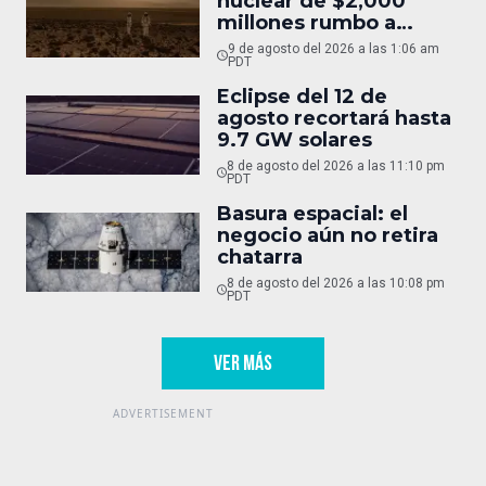
nuclear de $2,000
millones rumbo a
Marte
9 de agosto del 2026 a las 1:06 am
PDT
Eclipse del 12 de
agosto recortará hasta
9.7 GW solares
8 de agosto del 2026 a las 11:10 pm
PDT
Basura espacial: el
negocio aún no retira
chatarra
8 de agosto del 2026 a las 10:08 pm
PDT
VER MÁS