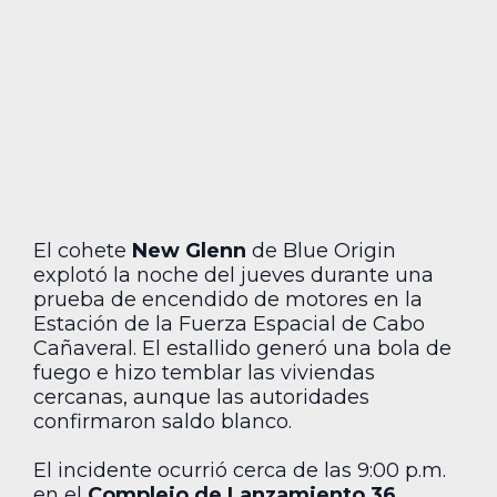
El cohete
New Glenn
de Blue Origin
explotó la noche del jueves durante una
prueba de encendido de motores en la
Estación de la Fuerza Espacial de Cabo
Cañaveral. El estallido generó una bola de
fuego e hizo temblar las viviendas
cercanas, aunque las autoridades
confirmaron saldo blanco.
El incidente ocurrió cerca de las 9:00 p.m.
en el
Complejo de Lanzamiento 36
,