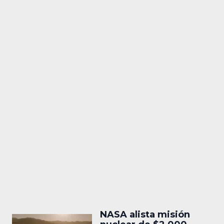
NASA alista misión