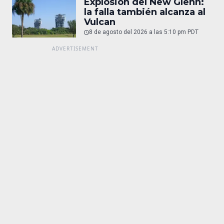
Explosión del New Glenn:
la falla también alcanza al
Vulcan
8 de agosto del 2026 a las 5:10 pm PDT