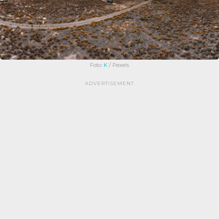
Foto:
K
/ Pexels