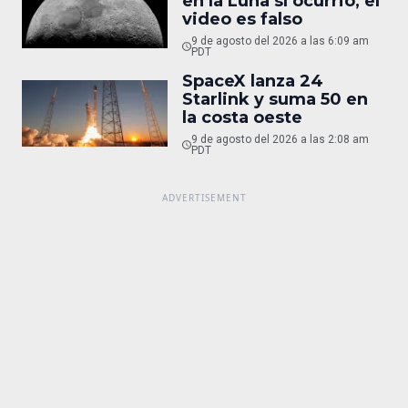
en la Luna sí ocurrió, el
video es falso
9 de agosto del 2026 a las 6:09 am
PDT
SpaceX lanza 24
Starlink y suma 50 en
la costa oeste
9 de agosto del 2026 a las 2:08 am
PDT