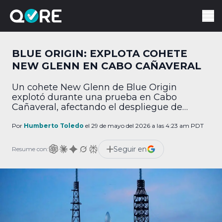
BLUE ORIGIN: EXPLOTA COHETE
NEW GLENN EN CABO CAÑAVERAL
Un cohete New Glenn de Blue Origin
explotó durante una prueba en Cabo
Cañaveral, afectando el despliegue de
satélites de Amazon.
Por
Humberto Toledo
el 29 de mayo del 2026 a las 4:23 am PDT
Seguir en
Resume con: