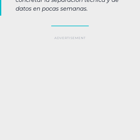
concretar la separación técnica y de
datos en pocas semanas.