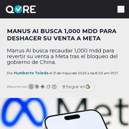
MANUS AI BUSCA 1,000 MDD PARA
DESHACER SU VENTA A META
Manus AI busca recaudar 1,000 mdd para
revertir su venta a Meta tras el bloqueo del
gobierno de China.
Por
Humberto Toledo
el 21 de mayo del 2026 a las 8:03 am PDT
Seguir en
Resume con: