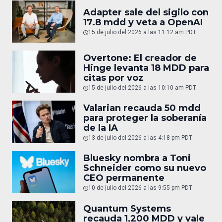
Adapter sale del sigilo con
17.8 mdd y veta a OpenAI
15 de julio del 2026 a las 11:12 am PDT
Overtone: El creador de
Hinge levanta 18 MDD para
citas por voz
15 de julio del 2026 a las 10:10 am PDT
Valarian recauda 50 mdd
para proteger la soberanía
de la IA
13 de julio del 2026 a las 4:18 pm PDT
Bluesky nombra a Toni
Schneider como su nuevo
CEO permanente
10 de julio del 2026 a las 9:55 pm PDT
Quantum Systems
recauda 1,200 MDD y vale