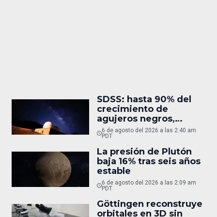
SDSS: hasta 90% del
crecimiento de
agujeros negros,
oculto
6 de agosto del 2026 a las 2:40 am
PDT
La presión de Plutón
baja 16% tras seis años
estable
6 de agosto del 2026 a las 2:09 am
PDT
Göttingen reconstruye
orbitales en 3D sin