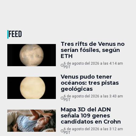
FEED
Tres rifts de Venus no
serían fósiles, según
ETH
6 de agosto del 2026 a las 4:14 am
PDT
Venus pudo tener
océanos: tres pistas
geológicas
6 de agosto del 2026 a las 3:43 am
PDT
Mapa 3D del ADN
señala 109 genes
candidatos en Crohn
6 de agosto del 2026 a las 3:12 am
PDT