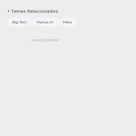
+ Temas Relacionados
Big Tech
Manus AI
Meta