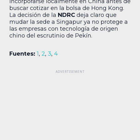
incorporarse localmente en China antes de
buscar cotizar en la bolsa de Hong Kong.
La decisión de la
NDRC
deja claro que
mudar la sede a Singapur ya no protege a
las empresas con tecnología de origen
chino del escrutinio de Pekín.
Fuentes:
1
,
2
,
3
,
4