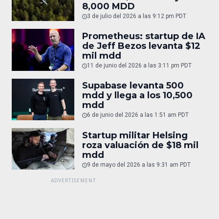
8,000 MDD
3 de julio del 2026 a las 9:12 pm PDT
Prometheus: startup de IA
de Jeff Bezos levanta $12
mil mdd
11 de junio del 2026 a las 3:11 pm PDT
Supabase levanta 500
mdd y llega a los 10,500
mdd
6 de junio del 2026 a las 1:51 am PDT
Startup militar Helsing
roza valuación de $18 mil
mdd
9 de mayo del 2026 a las 9:31 am PDT