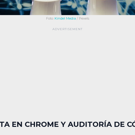
Foto:
Kindel Media
/ Pexels
TA EN CHROME Y AUDITORÍA DE C