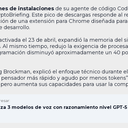
nes de instalaciones
de su agente de código Cod
yptoBriefing. Este pico de descargas responde al r
ción de una extensión para Chrome diseñada para 
 desarrollo.
activada el 23 de abril, expandió la memoria del
s
. Al mismo tiempo, redujo la exigencia de proce
gramación disminuyó aproximadamente un 40 por c
 Brockman, explicó el enfoque técnico durante el 
pensador más rápido y agudo por menos tokens”. 
.4 pero aumenta sus capacidades para usar la co
resar:
za 3 modelos de voz con razonamiento nivel GPT-5