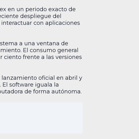
ex en un periodo exacto de
eciente despliegue del
interactuar con aplicaciones
 sistema a una ventana de
samiento. El consumo general
iento frente a las versiones
lanzamiento oficial en abril y
El software iguala la
mputadora de forma autónoma.