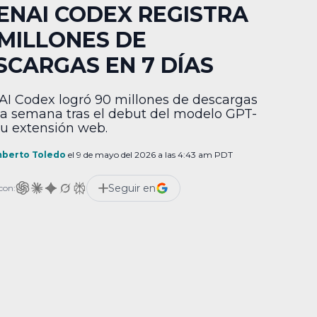
ENAI CODEX REGISTRA
 MILLONES DE
SCARGAS EN 7 DÍAS
I Codex logró 90 millones de descargas
a semana tras el debut del modelo GPT-
 su extensión web.
berto Toledo
el 9 de mayo del 2026 a las 4:43 am PDT
Seguir en
con: