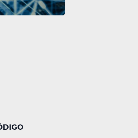
ÓDIGO