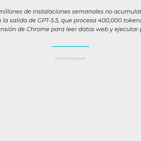
llones de instalaciones semanales no acumulat
n la salida de GPT-5.5, que procesa 400,000 tok
ensión de Chrome para leer datos web y ejecutar 