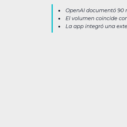
OpenAI documentó 90 mi
El volumen coincide co
La app integró una ext