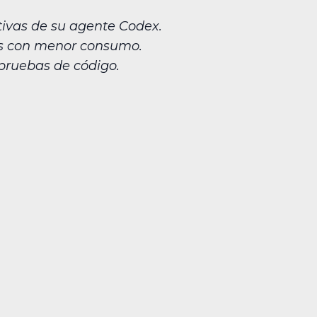
ivas de su agente Codex.
ens con menor consumo.
pruebas de código.