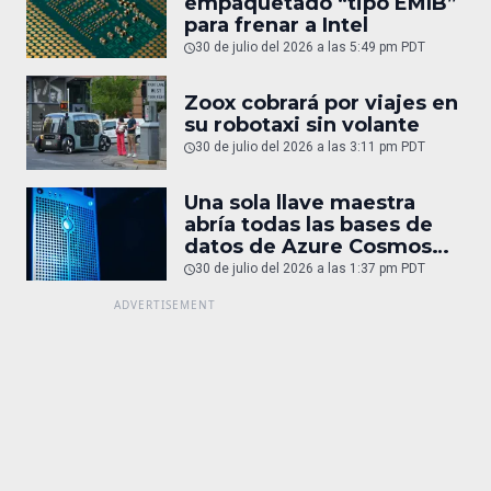
empaquetado “tipo EMIB”
para frenar a Intel
30 de julio del 2026 a las 5:49 pm PDT
Zoox cobrará por viajes en
su robotaxi sin volante
30 de julio del 2026 a las 3:11 pm PDT
Una sola llave maestra
abría todas las bases de
datos de Azure Cosmos
DB
30 de julio del 2026 a las 1:37 pm PDT