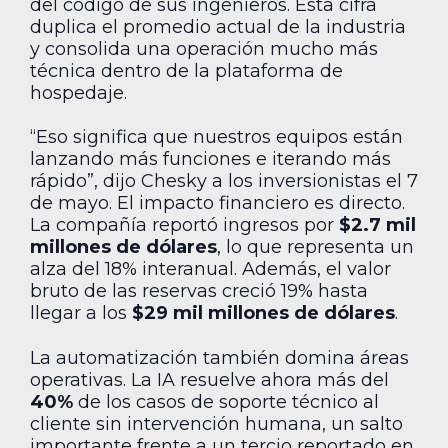
del código de sus ingenieros. Esta cifra
duplica el promedio actual de la industria
y consolida una operación mucho más
técnica dentro de la plataforma de
hospedaje.
“Eso significa que nuestros equipos están
lanzando más funciones e iterando más
rápido”, dijo Chesky a los inversionistas el 7
de mayo. El impacto financiero es directo.
La compañía reportó ingresos por
$2.7 mil
millones de dólares
, lo que representa un
alza del 18% interanual. Además, el valor
bruto de las reservas creció 19% hasta
llegar a los
$29 mil millones de dólares
.
La automatización también domina áreas
operativas. La IA resuelve ahora más del
40%
de los casos de soporte técnico al
cliente sin intervención humana, un salto
importante frente a un tercio reportado en