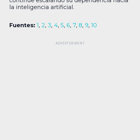
continúe escalando su dependencia hacia
la inteligencia artificial.
Fuentes:
1
,
2
,
3
,
4
,
5
,
6
,
7
,
8
,
9
,
10