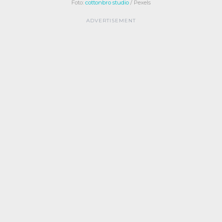
Foto:
cottonbro studio
/ Pexels