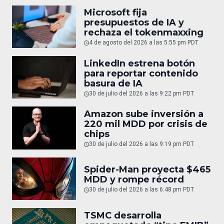
Microsoft fija
presupuestos de IA y
rechaza el tokenmaxxing
4 de agosto del 2026 a las 5:55 pm PDT
LinkedIn estrena botón
para reportar contenido
basura de IA
30 de julio del 2026 a las 9:22 pm PDT
Amazon sube inversión a
220 mil MDD por crisis de
chips
30 de julio del 2026 a las 9:19 pm PDT
Spider-Man proyecta $465
MDD y rompe récord
30 de julio del 2026 a las 6:48 pm PDT
TSMC desarrolla