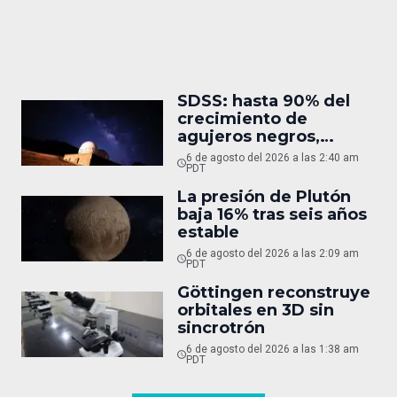
SDSS: hasta 90% del
crecimiento de
agujeros negros,
oculto
6 de agosto del 2026 a las 2:40 am
PDT
La presión de Plutón
baja 16% tras seis años
estable
6 de agosto del 2026 a las 2:09 am
PDT
Göttingen reconstruye
orbitales en 3D sin
sincrotrón
6 de agosto del 2026 a las 1:38 am
PDT