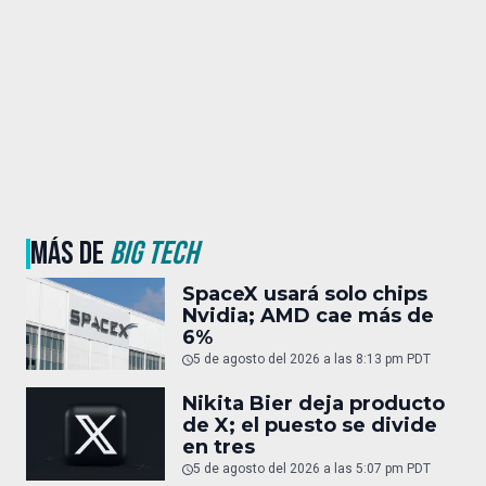
MÁS DE
BIG TECH
SpaceX usará solo chips
Nvidia; AMD cae más de
6%
5 de agosto del 2026 a las 8:13 pm PDT
Nikita Bier deja producto
de X; el puesto se divide
en tres
5 de agosto del 2026 a las 5:07 pm PDT