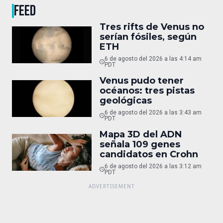
FEED
Tres rifts de Venus no
serían fósiles, según
ETH
6 de agosto del 2026 a las 4:14 am
PDT
Venus pudo tener
océanos: tres pistas
geológicas
6 de agosto del 2026 a las 3:43 am
PDT
Mapa 3D del ADN
señala 109 genes
candidatos en Crohn
6 de agosto del 2026 a las 3:12 am
PDT