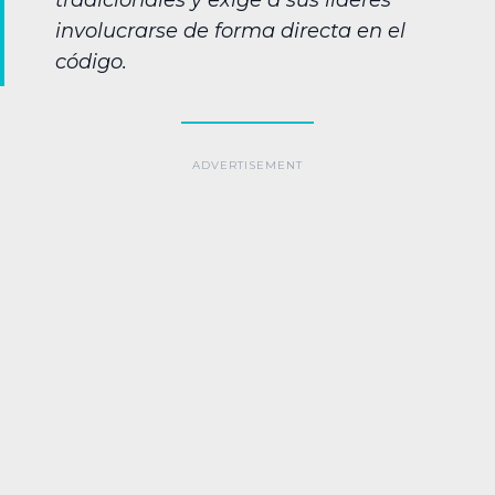
tradicionales y exige a sus líderes
involucrarse de forma directa en el
código.