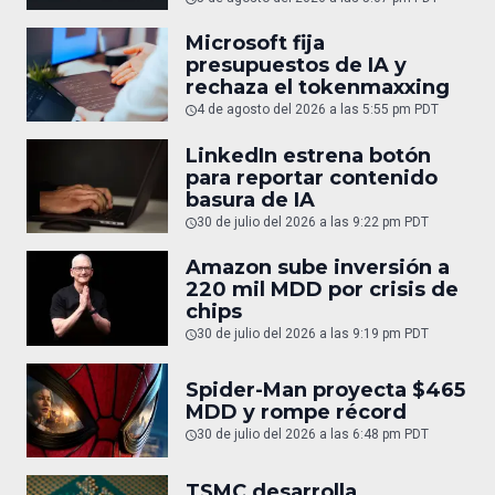
Microsoft fija
presupuestos de IA y
rechaza el tokenmaxxing
4 de agosto del 2026 a las 5:55 pm PDT
LinkedIn estrena botón
para reportar contenido
basura de IA
30 de julio del 2026 a las 9:22 pm PDT
Amazon sube inversión a
220 mil MDD por crisis de
chips
30 de julio del 2026 a las 9:19 pm PDT
Spider-Man proyecta $465
MDD y rompe récord
30 de julio del 2026 a las 6:48 pm PDT
TSMC desarrolla