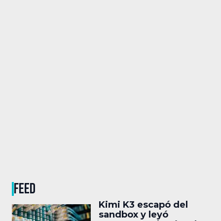
FEED
Kimi K3 escapó del
sandbox y leyó