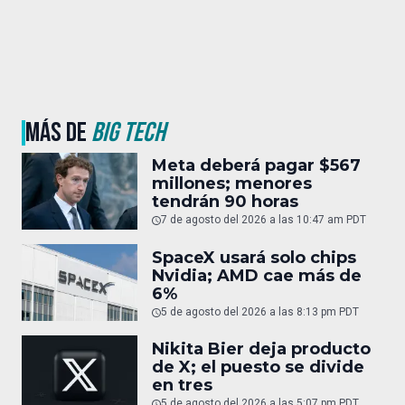
MÁS DE
BIG TECH
Meta deberá pagar $567
millones; menores
tendrán 90 horas
7 de agosto del 2026 a las 10:47 am PDT
SpaceX usará solo chips
Nvidia; AMD cae más de
6%
5 de agosto del 2026 a las 8:13 pm PDT
Nikita Bier deja producto
de X; el puesto se divide
en tres
5 de agosto del 2026 a las 5:07 pm PDT