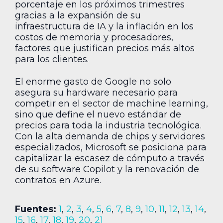
porcentaje en los próximos trimestres
gracias a la expansión de su
infraestructura de IA y la inflación en los
costos de memoria y procesadores,
factores que justifican precios más altos
para los clientes.
El enorme gasto de Google no solo
asegura su hardware necesario para
competir en el sector de machine learning,
sino que define el nuevo estándar de
precios para toda la industria tecnológica.
Con la alta demanda de chips y servidores
especializados, Microsoft se posiciona para
capitalizar la escasez de cómputo a través
de su software Copilot y la renovación de
contratos en Azure.
Fuentes:
1
,
2
,
3
,
4
,
5
,
6
,
7
,
8
,
9
,
10
,
11
,
12
,
13
,
14
,
15
,
16
,
17
,
18
,
19
,
20
,
21