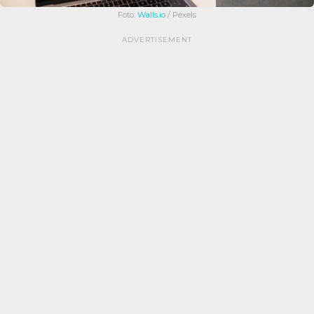
Foto:
Walls.io
/ Pexels