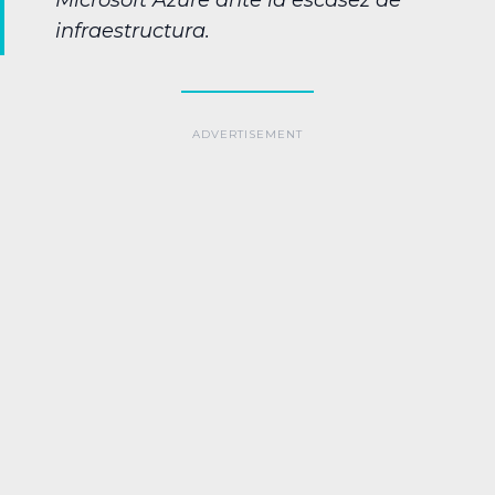
Microsoft Azure ante la escasez de
infraestructura.