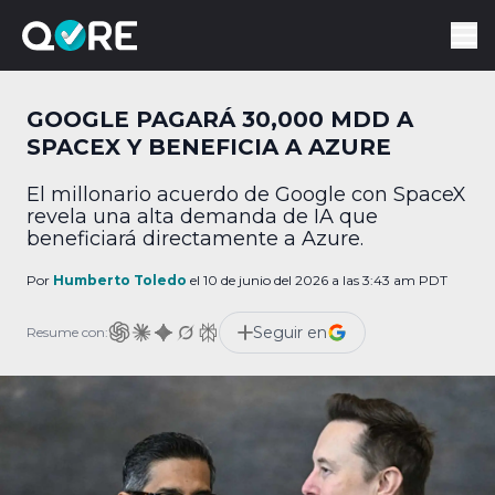
GOOGLE PAGARÁ 30,000 MDD A
SPACEX Y BENEFICIA A AZURE
El millonario acuerdo de Google con SpaceX
revela una alta demanda de IA que
beneficiará directamente a Azure.
Por
Humberto Toledo
el 10 de junio del 2026 a las 3:43 am PDT
Seguir en
Resume con: