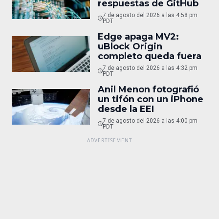
respuestas de GitHub
7 de agosto del 2026 a las 4:58 pm
PDT
Edge apaga MV2:
uBlock Origin
completo queda fuera
7 de agosto del 2026 a las 4:32 pm
PDT
Anil Menon fotografió
un tifón con un iPhone
desde la EEI
7 de agosto del 2026 a las 4:00 pm
PDT