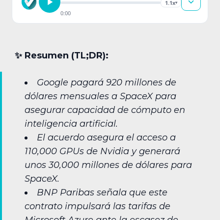
1.1x
▾
0:00
✨︎ Resumen (TL;DR):
Google pagará 920 millones de
dólares mensuales a SpaceX para
asegurar capacidad de cómputo en
inteligencia artificial.
El acuerdo asegura el acceso a
110,000 GPUs de Nvidia y generará
unos 30,000 millones de dólares para
SpaceX.
BNP Paribas señala que este
contrato impulsará las tarifas de