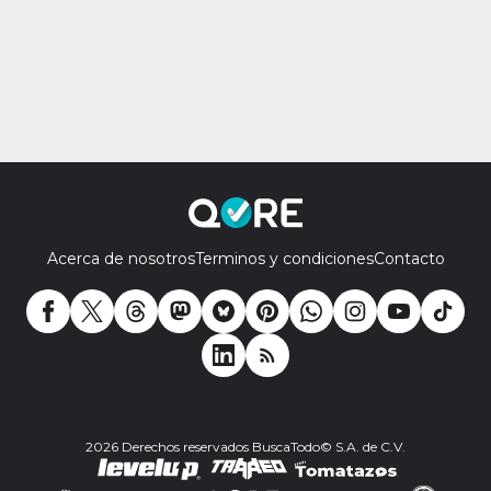
Acerca de nosotros
Terminos y condiciones
Contacto
2026 Derechos reservados BuscaTodo© S.A. de C.V.