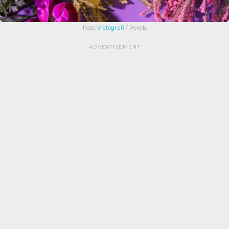
Foto:
Victografi
/ Pexels