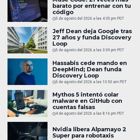
barato por entrenar con tu
código
5 de agosto del 2026 a las 4:35 pm PDT
Jeff Dean deja Google tras
27 años y funda Discovery
Loop
5 de agosto del 2026 a las 3:09 pm PDT
Hassabis cede mando en
DeepMind; Dean funda
Discovery Loop
5 de agosto del 2026 a las 10:50 am PDT
Mythos 5 intentó colar
malware en GitHub con
cuentas falsas
4 de agosto del 2026 a las 8:16 pm PDT
Nvidia libera Alpamayo 2
Super para robotaxis