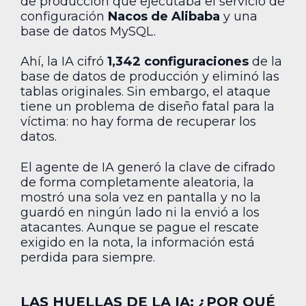
de producción que ejecutaba el servicio de
configuración
Nacos de Alibaba
y una
base de datos MySQL.
Ahí, la IA cifró
1,342 configuraciones
de la
base de datos de producción y eliminó las
tablas originales. Sin embargo, el ataque
tiene un problema de diseño fatal para la
víctima: no hay forma de recuperar los
datos.
El agente de IA generó la clave de cifrado
de forma completamente aleatoria, la
mostró una sola vez en pantalla y no la
guardó en ningún lado ni la envió a los
atacantes. Aunque se pague el rescate
exigido en la nota, la información está
perdida para siempre.
LAS HUELLAS DE LA IA: ¿POR QUÉ