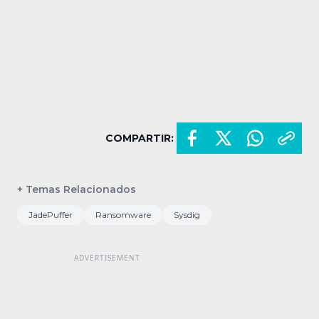
COMPARTIR:
+ Temas Relacionados
JadePuffer
Ransomware
Sysdig