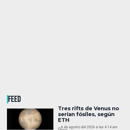
FEED
Tres rifts de Venus no
serían fósiles, según
ETH
6 de agosto del 2026 a las 4:14 am