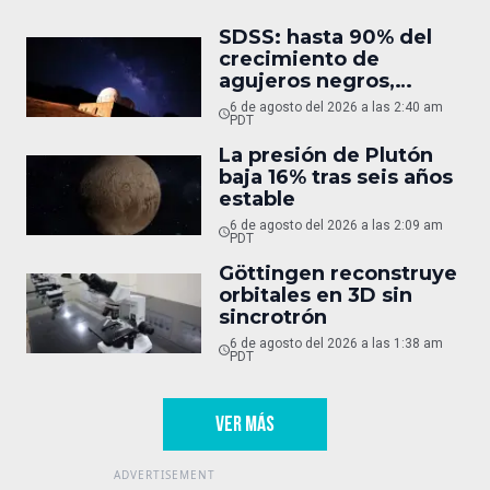
SDSS: hasta 90% del
crecimiento de
agujeros negros,
oculto
6 de agosto del 2026 a las 2:40 am
PDT
La presión de Plutón
baja 16% tras seis años
estable
6 de agosto del 2026 a las 2:09 am
PDT
Göttingen reconstruye
orbitales en 3D sin
sincrotrón
6 de agosto del 2026 a las 1:38 am
PDT
VER MÁS