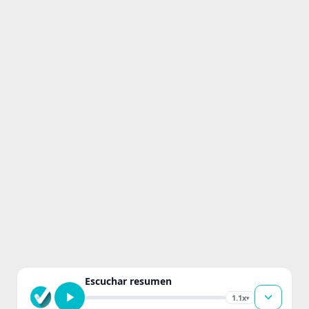
Escuchar resumen
1.1x
▾