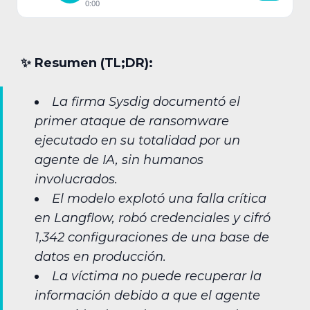
0:00
✨︎ Resumen (TL;DR):
La firma Sysdig documentó el
primer ataque de ransomware
ejecutado en su totalidad por un
agente de IA, sin humanos
involucrados.
El modelo explotó una falla crítica
en Langflow, robó credenciales y cifró
1,342 configuraciones de una base de
datos en producción.
La víctima no puede recuperar la
información debido a que el agente