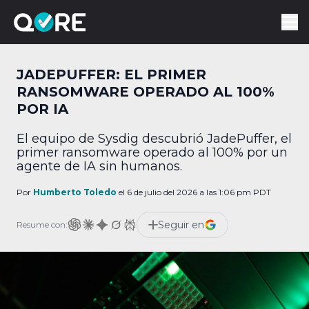
JADEPUFFER: EL PRIMER
RANSOMWARE OPERADO AL 100%
POR IA
El equipo de Sysdig descubrió JadePuffer, el
primer ransomware operado al 100% por un
agente de IA sin humanos.
Por
Humberto Toledo
el 6 de julio del 2026 a las 1:06 pm PDT
Seguir en
Resume con: