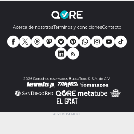
Acerca de nosotros
Terminos y condiciones
Contacto
2026 Derechos reservados BuscaTodo© S.A. de C.V.