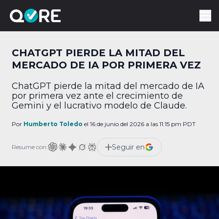
CHATGPT PIERDE LA MITAD DEL
MERCADO DE IA POR PRIMERA VEZ
ChatGPT pierde la mitad del mercado de IA
por primera vez ante el crecimiento de
Gemini y el lucrativo modelo de Claude.
Por
Humberto Toledo
el 16 de junio del 2026 a las 11:15 pm PDT
Seguir en
Resume con: