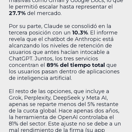
masivas como Gmail y Google Docs, lo que
le permitió escalar hasta representar el
27.7%
del mercado.
Por su parte, Claude se consolidó en la
tercera posición con un
10.3%
. El informe
revela que el chatbot de Anthropic está
alcanzando los niveles de retención de
usuarios que antes hacían intocable a
ChatGPT. Juntos, los tres servicios
concentran el
89% del tiempo total
que
los usuarios pasan dentro de aplicaciones
de inteligencia artificial.
El resto de las opciones, que incluye a
Grok, Perplexity, DeepSeek y Meta AI,
apenas se reparte menos del 5% restante
de la cuota global. Hace apenas dos años,
la herramienta de OpenAI controlaba el
81% del sector. Este ajuste no se debe a un
mal rendimiento de la firma (su app