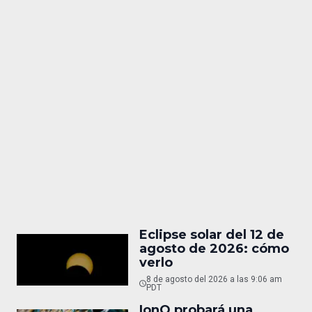
Eclipse solar del 12 de
agosto de 2026: cómo
verlo
8 de agosto del 2026 a las 9:06 am
PDT
IonQ probará una