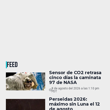
FEED
Sensor de CO2 retrasa
cinco días la caminata
97 de NASA
8 de agosto del 2026 a las 1:10 pm
PDT
Perseidas 2026:
máximo sin Luna el 12
de agosto