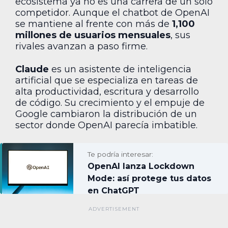
ecosistema ya no es una carrera de un solo
competidor. Aunque el chatbot de OpenAI
se mantiene al frente con más de
1,100
millones de usuarios mensuales
, sus
rivales avanzan a paso firme.
Claude
es un asistente de inteligencia
artificial que se especializa en tareas de
alta productividad, escritura y desarrollo
de código. Su crecimiento y el empuje de
Google cambiaron la distribución de un
sector donde OpenAI parecía imbatible.
Te podría interesar:
OpenAI lanza Lockdown
Mode: así protege tus datos
en ChatGPT