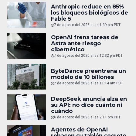
Anthropic reduce en 85%
los bloqueos biológicos de
Fable 5
7 de agosto del 2026 a las 1:39 pm PDT
OpenAI frena tareas de
Astra ante riesgo
cibernético
7 de agosto del 2026 a las 12:32 pm PDT
ByteDance preentrena un
modelo de 10 billones
7 de agosto del 2026 a las 11:14 am PDT
DeepSeek anuncia alza en
su API: no dice cuánto ni
cuándo
6 de agosto del 2026 a las 2:11 pm PDT
Agentes de OpenAI
rehacen su tablón secreto