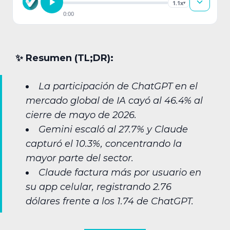
1.1x
▾
0:00
✨︎ Resumen (TL;DR):
La participación de ChatGPT en el
mercado global de IA cayó al 46.4% al
cierre de mayo de 2026.
Gemini escaló al 27.7% y Claude
capturó el 10.3%, concentrando la
mayor parte del sector.
Claude factura más por usuario en
su app celular, registrando 2.76
dólares frente a los 1.74 de ChatGPT.