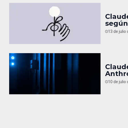
Claud
según
13 de julio
Claude
Anthr
10 de julio