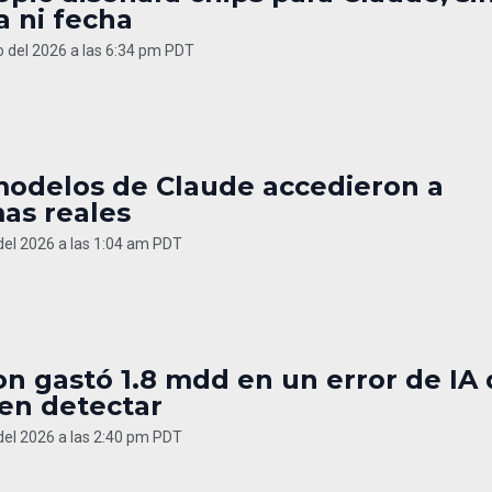
a ni fecha
o del 2026 a las 6:34 pm PDT
modelos de Claude accedieron a
as reales
 del 2026 a las 1:04 am PDT
n gastó 1.8 mdd en un error de IA
 en detectar
 del 2026 a las 2:40 pm PDT