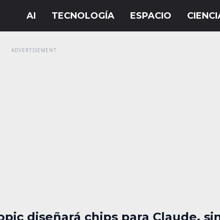
pic diseñará chips para Claude, si