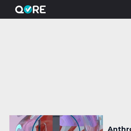
Anthro