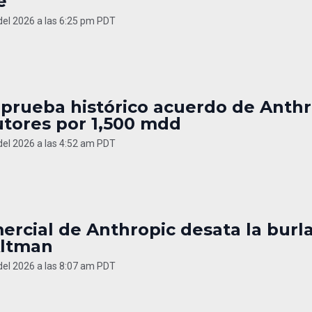
e
 del 2026 a las 6:25 pm PDT
aprueba histórico acuerdo de Anthr
utores por 1,500 mdd
 del 2026 a las 4:52 am PDT
ercial de Anthropic desata la burl
ltman
 del 2026 a las 8:07 am PDT