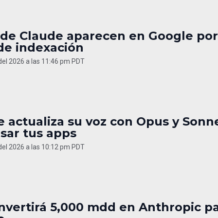
 de Claude aparecen en Google por
de indexación
 del 2026 a las 11:46 pm PDT
e actualiza su voz con Opus y Sonn
sar tus apps
 del 2026 a las 10:12 pm PDT
nvertirá 5,000 mdd en Anthropic p