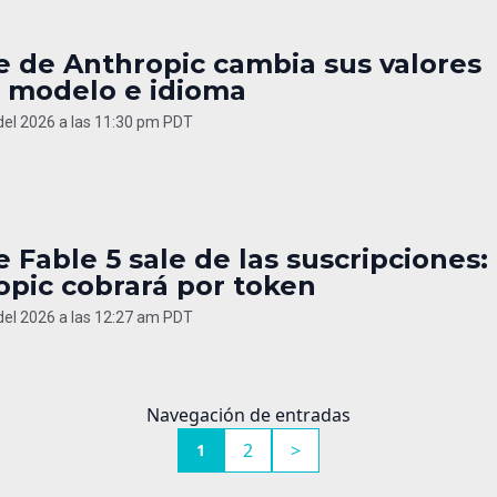
e de Anthropic cambia sus valores
 modelo e idioma
 del 2026 a las 11:30 pm PDT
 Fable 5 sale de las suscripciones:
opic cobrará por token
 del 2026 a las 12:27 am PDT
Navegación de entradas
2
>
1