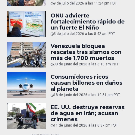
9 de julio del 2026 a las 11:24 pm PDT
ONU advierte
fortalecimiento rápido de
un fuerte El Niño
3 de julio del 2026 a las 8:42 am PDT
Venezuela bloquea
rescates tras sismos con
más de 1,700 muertos
30 de junio del 2026 a las 6:18 am PDT
Consumidores ricos
causan billones en daños
al planeta
18 de junio del 2026 a las 10:51 pm PDT
EE. UU. destruye reservas
de agua en Irán; acusan
crímenes
11 de junio del 2026 a las 6:37 pm PDT