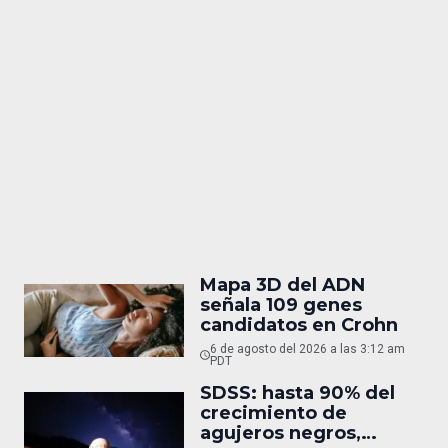
Mapa 3D del ADN
señala 109 genes
candidatos en Crohn
6 de agosto del 2026 a las 3:12 am
PDT
SDSS: hasta 90% del
crecimiento de
agujeros negros,