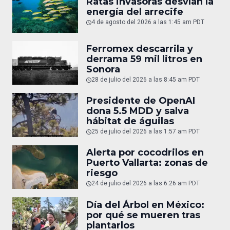
Ratas invasoras desvían la
energía del arrecife
4 de agosto del 2026 a las 1:45 am PDT
Ferromex descarrila y
derrama 59 mil litros en
Sonora
28 de julio del 2026 a las 8:45 am PDT
Presidente de OpenAI
dona 5.5 MDD y salva
hábitat de águilas
25 de julio del 2026 a las 1:57 am PDT
Alerta por cocodrilos en
Puerto Vallarta: zonas de
riesgo
24 de julio del 2026 a las 6:26 am PDT
Día del Árbol en México:
por qué se mueren tras
plantarlos