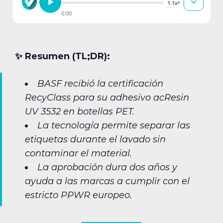
1.1x
▾
0:00
✨︎ Resumen (TL;DR):
BASF recibió la certificación
RecyClass para su adhesivo acResin
UV 3532 en botellas PET.
La tecnología permite separar las
etiquetas durante el lavado sin
contaminar el material.
La aprobación dura dos años y
ayuda a las marcas a cumplir con el
estricto PPWR europeo.