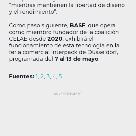
“mientras mantienen la libertad de diseño
y el rendimiento”.
Como paso siguiente,
BASF
, que opera
como miembro fundador de la coalición
CELAB desde
2020
, exhibirá el
funcionamiento de esta tecnología en la
feria comercial Interpack de Düsseldorf,
programada del
7 al 13 de mayo
.
Fuentes:
1
,
2
,
3
,
4
,
5