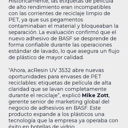
Históricamente, las etiquetas de película
de alto rendimiento eran incompatibles
con las corrientes de reciclaje limpio de
PET, ya que sus pegamentos
contaminaban el material y bloqueaban la
separación. La evaluación confirmó que el
nuevo adhesivo de BASF se desprende de
forma confiable durante las operaciones
estándar de lavado, lo que asegura un flujo
de plástico de mayor calidad.
“Ahora, acResin UV 3532 abre nuevas
oportunidades para envases de PET
reciclables: etiquetas de película de alta
claridad que se lavan completamente
durante el reciclaje”, explicó
Mike Zott
,
gerente senior de marketing global del
negocio de adhesivos en BASF. Este
producto expande a los plásticos una
tecnología que la empresa ya operaba con
éxito en botellas de vidrio.