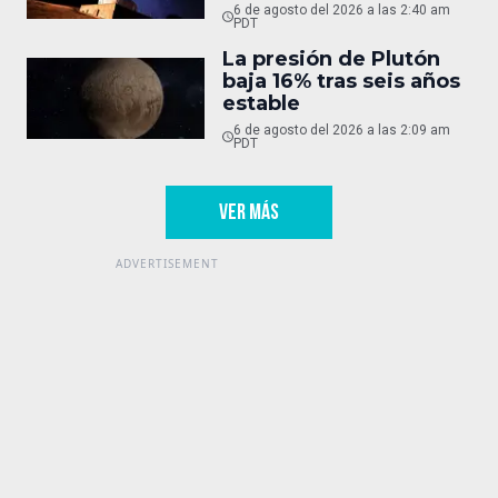
oculto
6 de agosto del 2026 a las 2:40 am
PDT
La presión de Plutón
baja 16% tras seis años
estable
6 de agosto del 2026 a las 2:09 am
PDT
VER MÁS