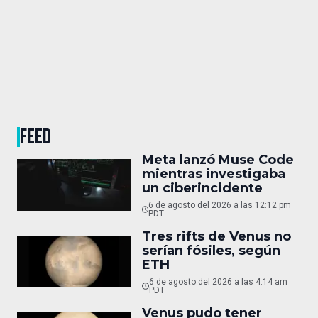
FEED
Meta lanzó Muse Code
mientras investigaba
un ciberincidente
6 de agosto del 2026 a las 12:12 pm
PDT
Tres rifts de Venus no
serían fósiles, según
ETH
6 de agosto del 2026 a las 4:14 am
PDT
Venus pudo tener