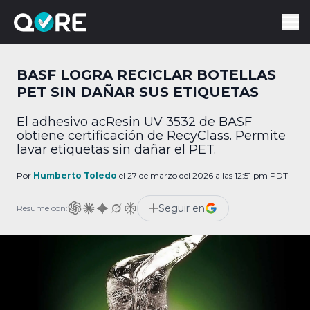
BASF LOGRA RECICLAR BOTELLAS
PET SIN DAÑAR SUS ETIQUETAS
El adhesivo acResin UV 3532 de BASF
obtiene certificación de RecyClass. Permite
lavar etiquetas sin dañar el PET.
Por
Humberto Toledo
el 27 de marzo del 2026 a las 12:51 pm PDT
Seguir en
Resume con: